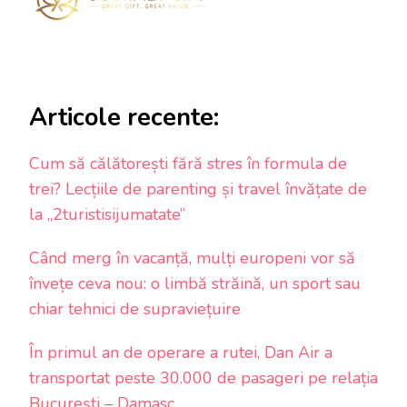
Articole recente:
Cum să călătorești fără stres în formula de
trei? Lecțiile de parenting și travel învățate de
la „2turistisijumatate”
Când merg în vacanță, mulți europeni vor să
învețe ceva nou: o limbă străină, un sport sau
chiar tehnici de supraviețuire
În primul an de operare a rutei, Dan Air a
transportat peste 30.000 de pasageri pe relația
București – Damasc