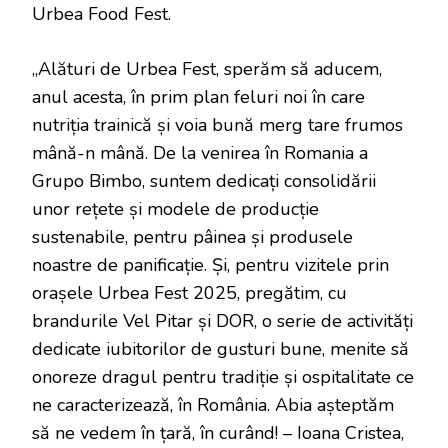
Urbea Food Fest.
„Alături de Urbea Fest, sperăm să aducem,
anul acesta, în prim plan feluri noi în care
nutriția trainică și voia bună merg tare frumos
mână-n mână. De la venirea în Romania a
Grupo Bimbo, suntem dedicați consolidării
unor rețete și modele de producție
sustenabile, pentru pâinea și produsele
noastre de panificație. Și, pentru vizitele prin
orașele Urbea Fest 2025, pregătim, cu
brandurile Vel Pitar și DOR, o serie de activități
dedicate iubitorilor de gusturi bune, menite să
onoreze dragul pentru tradiție și ospitalitate ce
ne caracterizează, în România. Abia așteptăm
să ne vedem în țară, în curând! – Ioana Cristea,