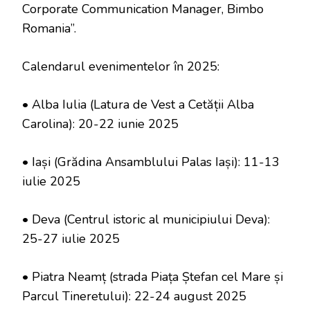
Corporate Communication Manager, Bimbo
Romania”.
Calendarul evenimentelor în 2025:
• Alba Iulia (Latura de Vest a Cetății Alba
Carolina): 20-22 iunie 2025
• Iași (Grădina Ansamblului Palas Iași): 11-13
iulie 2025
• Deva (Centrul istoric al municipiului Deva):
25-27 iulie 2025
• Piatra Neamț (strada Piața Ștefan cel Mare și
Parcul Tineretului): 22-24 august 2025