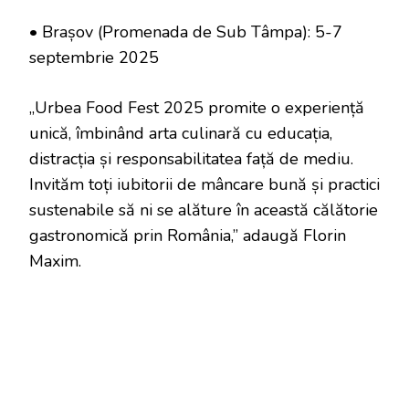
• Brașov (Promenada de Sub Tâmpa): 5-7
septembrie 2025
„Urbea Food Fest 2025 promite o experiență
unică, îmbinând arta culinară cu educația,
distracția și responsabilitatea față de mediu.
Invităm toți iubitorii de mâncare bună și practici
sustenabile să ni se alăture în această călătorie
gastronomică prin România,” adaugă Florin
Maxim.