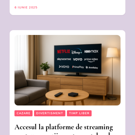
6 IUNIE 2025
CAZARE
DIVERTISMENT
TIMP LIBER
Accesul la platforme de streaming