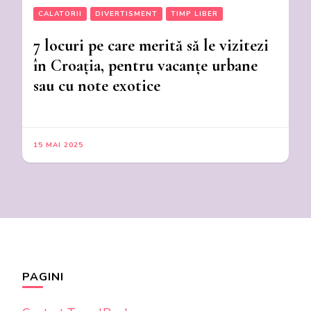
CALATORII
DIVERTISMENT
TIMP LIBER
7 locuri pe care merită să le vizitezi
în Croația, pentru vacanțe urbane
sau cu note exotice
15 MAI 2025
PAGINI