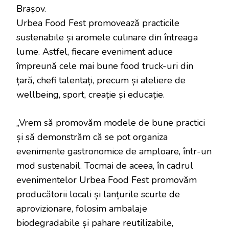
Brașov.
Urbea Food Fest promovează practicile
sustenabile și aromele culinare din întreaga
lume. Astfel, fiecare eveniment aduce
împreună cele mai bune food truck-uri din
țară, chefi talentați, precum și ateliere de
wellbeing, sport, creație și educație.
„Vrem să promovăm modele de bune practici
și să demonstrăm că se pot organiza
evenimente gastronomice de amploare, într-un
mod sustenabil. Tocmai de aceea, în cadrul
evenimentelor Urbea Food Fest promovăm
producătorii locali și lanțurile scurte de
aprovizionare, folosim ambalaje
biodegradabile și pahare reutilizabile,