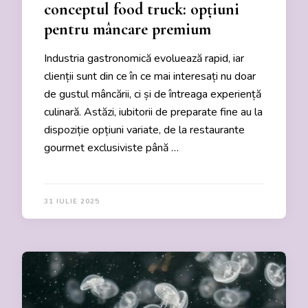
conceptul food truck: opțiuni
pentru mâncare premium
Industria gastronomică evoluează rapid, iar
clienții sunt din ce în ce mai interesați nu doar
de gustul mâncării, ci și de întreaga experiență
culinară. Astăzi, iubitorii de preparate fine au la
dispoziție opțiuni variate, de la restaurante
gourmet exclusiviste până …
31 IULIE 2025