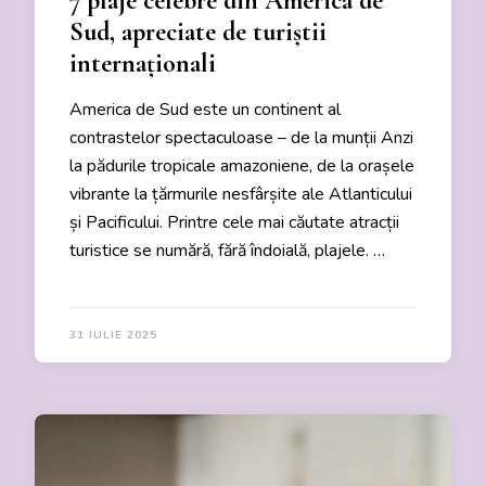
7 plaje celebre din America de
Sud, apreciate de turiștii
internaționali
America de Sud este un continent al
contrastelor spectaculoase – de la munții Anzi
la pădurile tropicale amazoniene, de la orașele
vibrante la țărmurile nesfârșite ale Atlanticului
și Pacificului. Printre cele mai căutate atracții
turistice se numără, fără îndoială, plajele. …
31 IULIE 2025