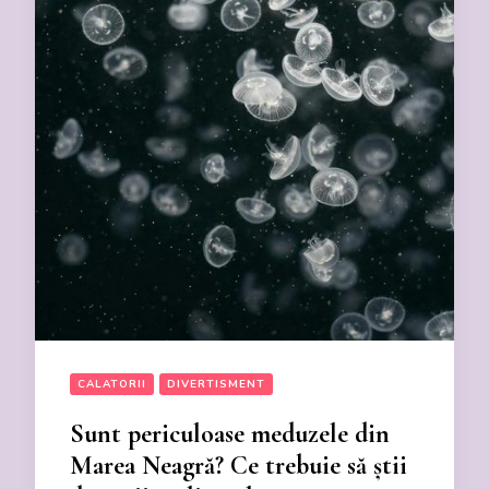
CALATORII
DIVERTISMENT
Sunt periculoase meduzele din
Marea Neagră? Ce trebuie să știi