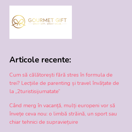
Articole recente:
Cum să călătorești fără stres în formula de
trei? Lecțiile de parenting și travel învățate de
la „2turistisijumatate”
Când merg în vacanță, mulți europeni vor să
învețe ceva nou: o limbă străină, un sport sau
chiar tehnici de supraviețuire