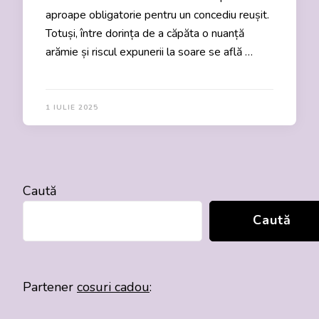
aproape obligatorie pentru un concediu reușit.
Totuși, între dorința de a căpăta o nuanță
arămie și riscul expunerii la soare se află …
1 IULIE 2025
Caută
Caută
Partener
cosuri cadou
: