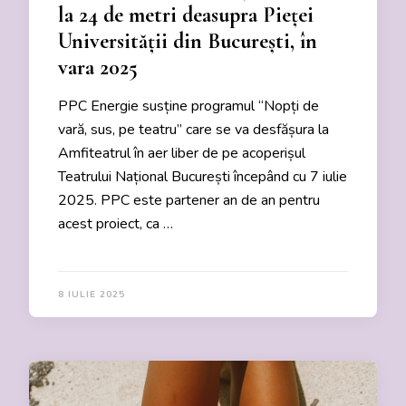
la 24 de metri deasupra Pieței
Universității din București, în
vara 2025
PPC Energie susține programul “Nopți de
vară, sus, pe teatru” care se va desfășura la
Amfiteatrul în aer liber de pe acoperișul
Teatrului Național București începând cu 7 iulie
2025. PPC este partener an de an pentru
acest proiect, ca …
8 IULIE 2025