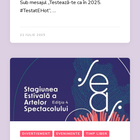
Sub mesajul „Testează-te ca în 2025.
#TestatEHot”, …
21 IULIE 2025
DIVERTISMENT
EVENIMENTE
TIMP LIBER