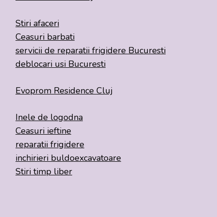
Stiri afaceri
Ceasuri barbati
servicii de reparatii frigidere Bucuresti
deblocari usi Bucuresti
Evoprom Residence Cluj
Inele de logodna
Ceasuri ieftine
reparatii frigidere
inchirieri buldoexcavatoare
Stiri timp liber