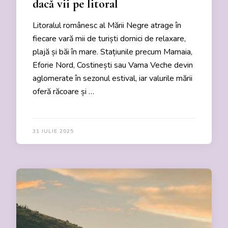
dacă vii pe litoral
Litoralul românesc al Mării Negre atrage în
fiecare vară mii de turiști dornici de relaxare,
plajă și băi în mare. Stațiunile precum Mamaia,
Eforie Nord, Costinești sau Vama Veche devin
aglomerate în sezonul estival, iar valurile mării
oferă răcoare și …
31 IULIE 2025