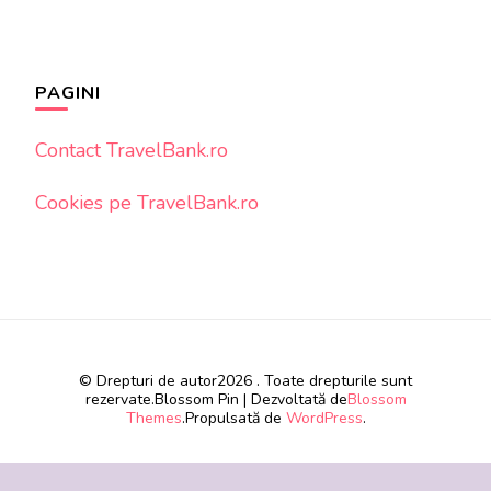
PAGINI
Contact TravelBank.ro
Cookies pe TravelBank.ro
© Drepturi de autor2026
. Toate drepturile sunt
rezervate.
Blossom Pin | Dezvoltată de
Blossom
Themes
.Propulsată de
WordPress
.