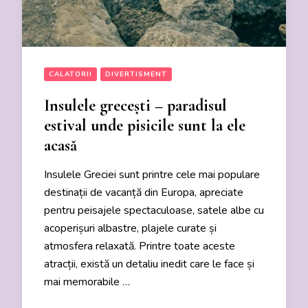
CALATORII
DIVERTISMENT
Insulele grecești – paradisul
estival unde pisicile sunt la ele
acasă
Insulele Greciei sunt printre cele mai populare
destinații de vacanță din Europa, apreciate
pentru peisajele spectaculoase, satele albe cu
acoperișuri albastre, plajele curate și
atmosfera relaxată. Printre toate aceste
atracții, există un detaliu inedit care le face și
mai memorabile …