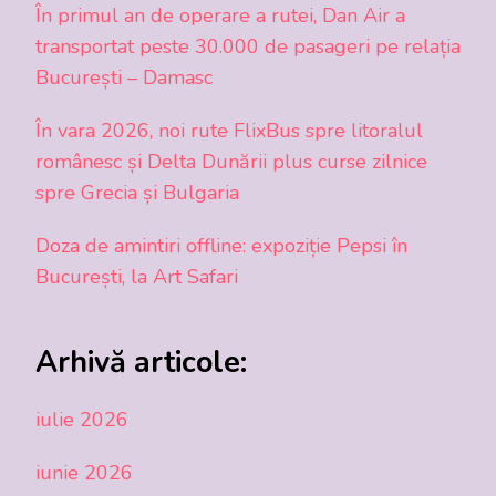
În primul an de operare a rutei, Dan Air a
transportat peste 30.000 de pasageri pe relația
București – Damasc
În vara 2026, noi rute FlixBus spre litoralul
românesc și Delta Dunării plus curse zilnice
spre Grecia și Bulgaria
Doza de amintiri offline: expoziție Pepsi în
București, la Art Safari
Arhivă articole:
iulie 2026
iunie 2026