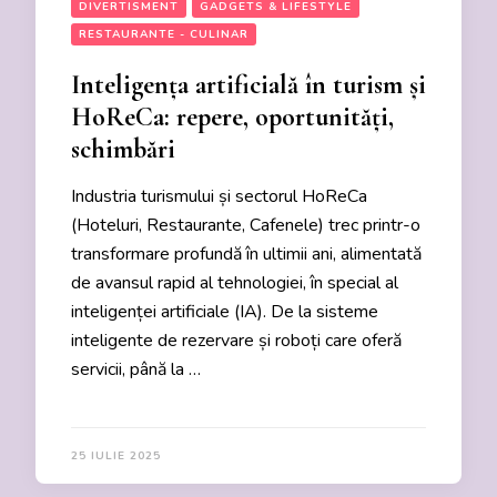
DIVERTISMENT
GADGETS & LIFESTYLE
RESTAURANTE - CULINAR
Inteligența artificială în turism și
HoReCa: repere, oportunități,
schimbări
Industria turismului și sectorul HoReCa
(Hoteluri, Restaurante, Cafenele) trec printr-o
transformare profundă în ultimii ani, alimentată
de avansul rapid al tehnologiei, în special al
inteligenței artificiale (IA). De la sisteme
inteligente de rezervare și roboți care oferă
servicii, până la …
25 IULIE 2025