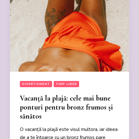
DIVERTISMENT
TIMP LIBER
Vacanță la plajă: cele mai bune
ponturi pentru bronz frumos și
sănătos
O vacanță la plajă este visul multora, iar ideea
de a te întoarce cu un bronz frumos pare