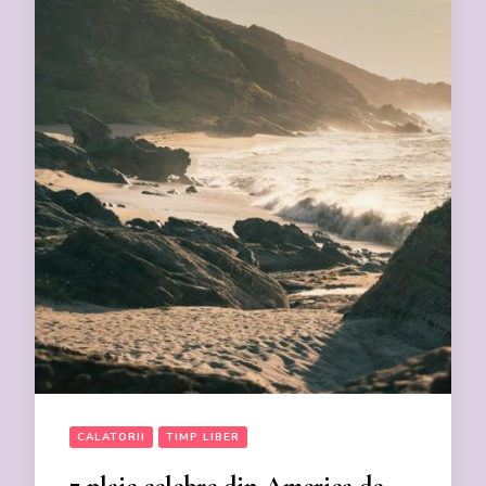
CALATORII
TIMP LIBER