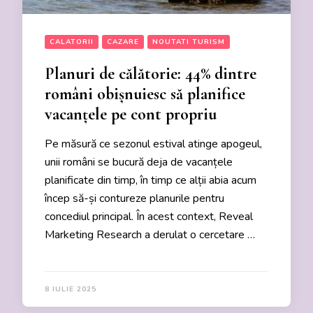
CALATORII
CAZARE
NOUTATI TURISM
Planuri de călătorie: 44% dintre
români obișnuiesc să planifice
vacanțele pe cont propriu
Pe măsură ce sezonul estival atinge apogeul,
unii români se bucură deja de vacanțele
planificate din timp, în timp ce alții abia acum
încep să-și contureze planurile pentru
concediul principal. În acest context, Reveal
Marketing Research a derulat o cercetare …
8 IULIE 2025