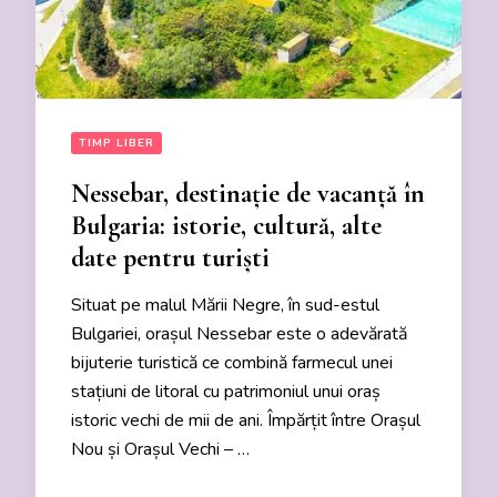
TIMP LIBER
Nessebar, destinație de vacanță în
Bulgaria: istorie, cultură, alte
date pentru turiști
Situat pe malul Mării Negre, în sud-estul
Bulgariei, orașul Nessebar este o adevărată
bijuterie turistică ce combină farmecul unei
stațiuni de litoral cu patrimoniul unui oraș
istoric vechi de mii de ani. Împărțit între Orașul
Nou și Orașul Vechi – …