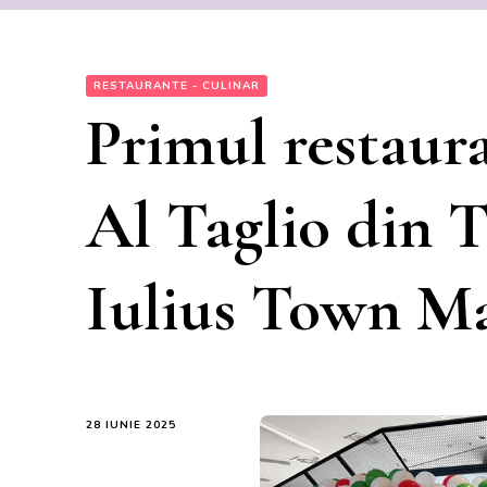
RESTAURANTE - CULINAR
Primul restaura
Al Taglio din T
Iulius Town Ma
28 IUNIE 2025