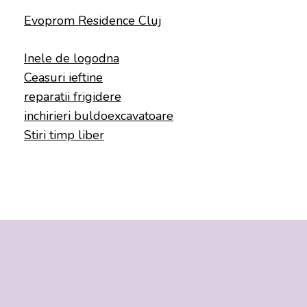
Evoprom Residence Cluj
Inele de logodna
Ceasuri ieftine
reparatii frigidere
inchirieri buldoexcavatoare
Stiri timp liber