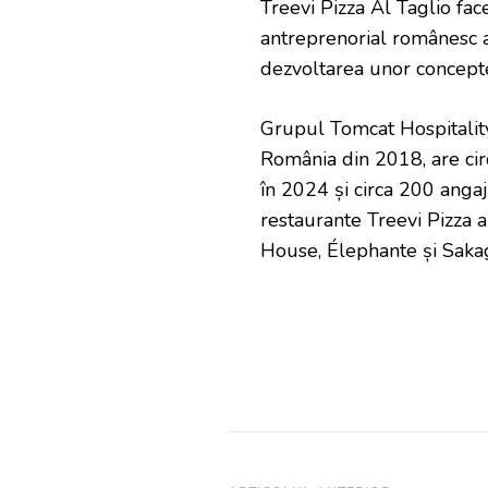
Treevi Pizza Al Taglio fac
antreprenorial românesc 
dezvoltarea unor concepte 
Grupul Tomcat Hospitalit
România din 2018, are circ
în 2024 și circa 200 angaj
restaurante Treevi Pizza a
House, Élephante și Saka