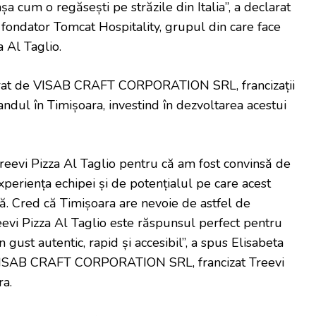
așa cum o regăsești pe străzile din Italia”, a declarat
fondator Tomcat Hospitality, grupul din care face
 Al Taglio.
erat de VISAB CRAFT CORPORATION SRL, francizații
ndul în Timișoara, investind în dezvoltarea acestui
Treevi Pizza Al Taglio pentru că am fost convinsă de
xperiența echipei și de potențialul pe care acest
lă. Cred că Timișoara are nevoie de astfel de
eevi Pizza Al Taglio este răspunsul perfect pentru
gust autentic, rapid și accesibil”, a spus Elisabeta
 VISAB CRAFT CORPORATION SRL, francizat Treevi
ra.