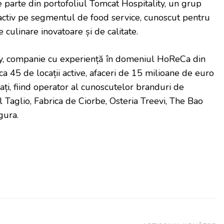
e parte din portofoliul Tomcat Hospitality, un grup
activ pe segmentul de food service, cunoscut pentru
culinare inovatoare și de calitate.
y, companie cu experiență în domeniul HoReCa din
a 45 de locații active, afaceri de 15 milioane de euro
ați, fiind operator al cunoscutelor branduri de
l Taglio, Fabrica de Ciorbe, Osteria Treevi, The Bao
gura.