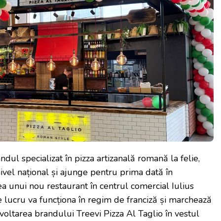
ndul specializat în pizza artizanală romană la felie,
ivel național și ajunge pentru prima dată în
a unui nou restaurant în centrul comercial Iulius
lucru va funcționa în regim de franciză și marchează
voltarea brandului Treevi Pizza Al Taglio în vestul