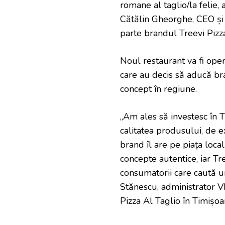
romane al taglio/la felie, 
Cătălin Gheorghe, CEO și 
parte brandul Treevi Pizza
Noul restaurant va fi op
care au decis să aducă bra
concept în regiune.
„Am ales să investesc în 
calitatea produsului, de e
brand îl are pe piața loca
concepte autentice, iar Tr
consumatorii care caută un 
Stănescu, administrator
Pizza Al Taglio în Timișoa