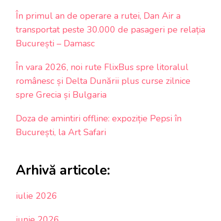
În primul an de operare a rutei, Dan Air a
transportat peste 30.000 de pasageri pe relația
București – Damasc
În vara 2026, noi rute FlixBus spre litoralul
românesc și Delta Dunării plus curse zilnice
spre Grecia și Bulgaria
Doza de amintiri offline: expoziție Pepsi în
București, la Art Safari
Arhivă articole:
iulie 2026
iunie 2026