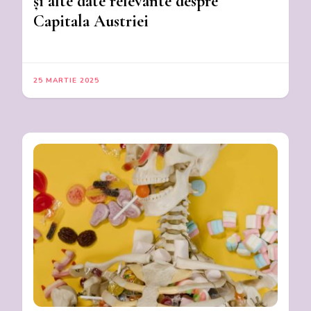
și alte date relevante despre
Capitala Austriei
25 MARTIE 2025