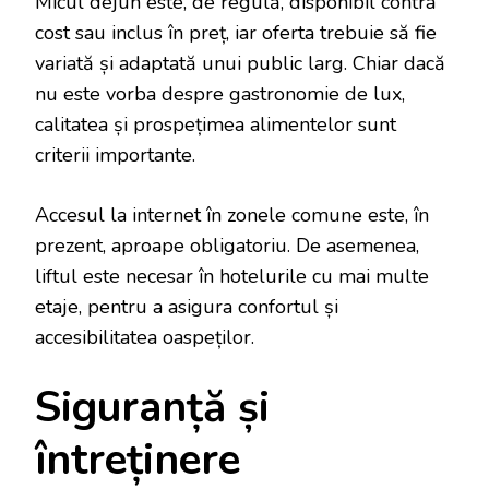
Micul dejun este, de regulă, disponibil contra
cost sau inclus în preț, iar oferta trebuie să fie
variată și adaptată unui public larg. Chiar dacă
nu este vorba despre gastronomie de lux,
calitatea și prospețimea alimentelor sunt
criterii importante.
Accesul la internet în zonele comune este, în
prezent, aproape obligatoriu. De asemenea,
liftul este necesar în hotelurile cu mai multe
etaje, pentru a asigura confortul și
accesibilitatea oaspeților.
Siguranță și
întreținere