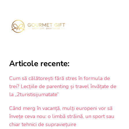
Articole recente:
Cum să călătorești fără stres în formula de
trei? Lecțiile de parenting și travel învățate de
la „2turistisijumatate”
Când merg în vacanță, mulți europeni vor să
învețe ceva nou: o limbă străină, un sport sau
chiar tehnici de supraviețuire