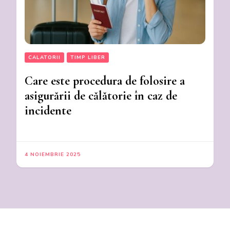
CALATORII
TIMP LIBER
Care este procedura de folosire a
asigurării de călătorie în caz de
incidente
4 NOIEMBRIE 2025