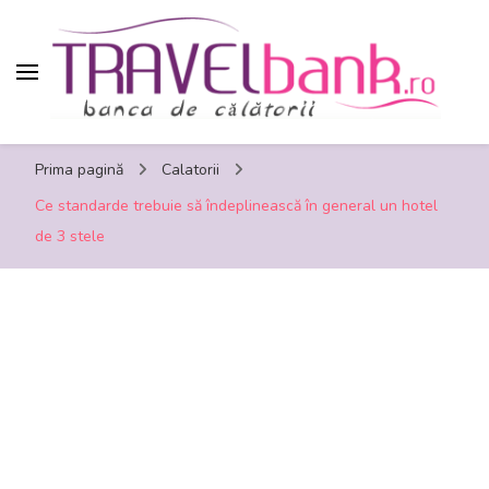
TravelBank.ro – calatorii, turism, distractie,
Prima pagină
Calatorii
shopping, timp liber
Ce standarde trebuie să îndeplinească în general un hotel
de 3 stele