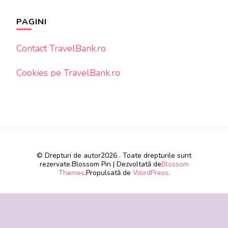
PAGINI
Contact TravelBank.ro
Cookies pe TravelBank.ro
© Drepturi de autor2026
. Toate drepturile sunt
rezervate.
Blossom Pin | Dezvoltată de
Blossom
Themes
.Propulsată de
WordPress
.