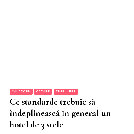
CALATORII
CAZARE
TIMP LIBER
Ce standarde trebuie să
îndeplinească în general un
hotel de 3 stele