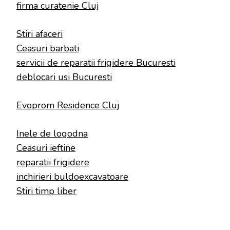
firma curatenie Cluj
Stiri afaceri
Ceasuri barbati
servicii de reparatii frigidere Bucuresti
deblocari usi Bucuresti
Evoprom Residence Cluj
Inele de logodna
Ceasuri ieftine
reparatii frigidere
inchirieri buldoexcavatoare
Stiri timp liber