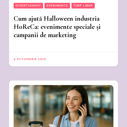
DIVERTISMENT
EVENIMENTE
TIMP LIBER
Cum ajută Halloween industria
HoReCa: evenimente speciale și
campanii de marketing
4 OCTOMBRIE 2025