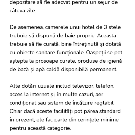
depozitare să fie adecvat pentru un sejur de
câteva zile.
De asemenea, camerele unui hotel de 3 stele
trebuie să dispună de baie proprie. Aceasta
trebuie să fie curată, bine întreținută și dotată
cu obiecte sanitare funcționale. Oaspeții se pot
aștepta la prosoape curate, produse de igienă
de bază și apă caldă disponibilă permanent.
Alte dotări uzuale includ televizor, telefon,
acces la internet și, în multe cazuri, aer
condiționat sau sistem de încălzire reglabil.
Chiar dacă aceste facilități pot părea standard
în prezent, ele fac parte din cerințele minime
pentru această categorie.