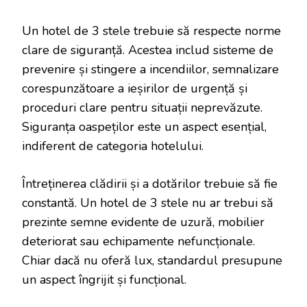
Un hotel de 3 stele trebuie să respecte norme
clare de siguranță. Acestea includ sisteme de
prevenire și stingere a incendiilor, semnalizare
corespunzătoare a ieșirilor de urgență și
proceduri clare pentru situații neprevăzute.
Siguranța oaspeților este un aspect esențial,
indiferent de categoria hotelului.
Întreținerea clădirii și a dotărilor trebuie să fie
constantă. Un hotel de 3 stele nu ar trebui să
prezinte semne evidente de uzură, mobilier
deteriorat sau echipamente nefuncționale.
Chiar dacă nu oferă lux, standardul presupune
un aspect îngrijit și funcțional.