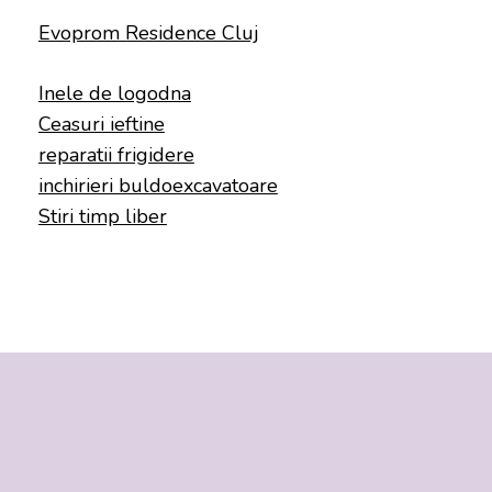
Evoprom Residence Cluj
Inele de logodna
Ceasuri ieftine
reparatii frigidere
inchirieri buldoexcavatoare
Stiri timp liber