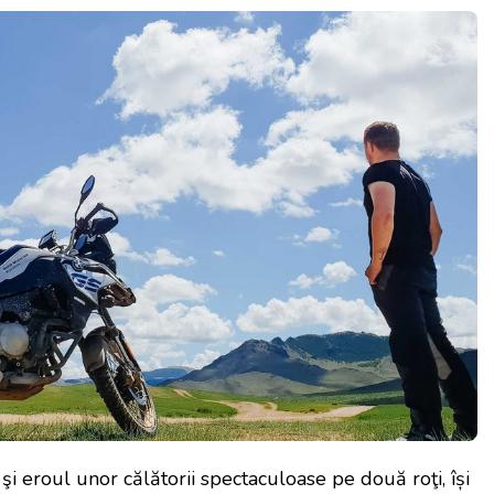
t şi eroul unor călătorii spectaculoase pe două roţi, își