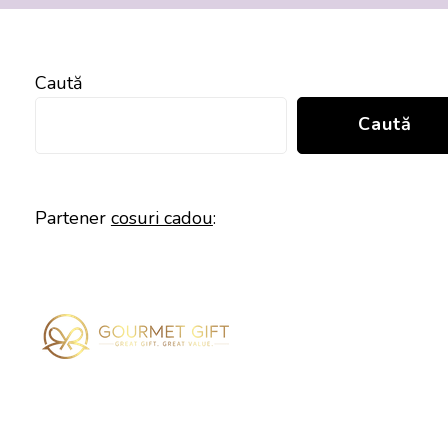
Caută
Caută
Partener
cosuri cadou
: