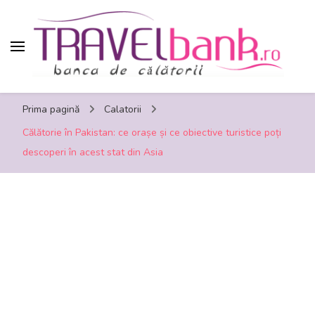
TravelBank.ro – calatorii, turism, distractie,
Prima pagină
Calatorii
shopping, timp liber
Călătorie în Pakistan: ce orașe și ce obiective turistice poți
descoperi în acest stat din Asia