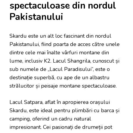
spectaculoase din nordul
Pakistanului
Skardu este un alt loc fascinant din nordul
Pakistanului, fiind poarta de acces către unele
dintre cele mai înalte vârfuri montane din
lume, inclusiv K2. Lacul Shangrila, cunoscut și
sub numele de „Lacul Paradisului”, este o
destinație superbă, cu ape de un albastru
strălucitor și peisaje montane spectaculoase.
Lacul Satpara, aflat în apropierea orașului
Skardu, este ideal pentru plimbări cu barca și
camping, oferind un cadru natural
impresionant. Cei pasionați de drumeții pot