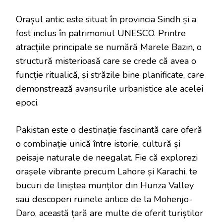
Orașul antic este situat în provincia Sindh și a
fost inclus în patrimoniul UNESCO. Printre
atracțiile principale se numără Marele Bazin, o
structură misterioasă care se crede că avea o
funcție ritualică, și străzile bine planificate, care
demonstrează avansurile urbanistice ale acelei
epoci.
Pakistan este o destinație fascinantă care oferă
o combinație unică între istorie, cultură și
peisaje naturale de neegalat. Fie că explorezi
orașele vibrante precum Lahore și Karachi, te
bucuri de liniștea munților din Hunza Valley
sau descoperi ruinele antice de la Mohenjo-
Daro, această țară are multe de oferit turiștilor