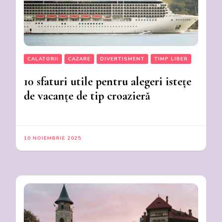
CALATORII
CAZARE
DIVERTISMENT
TIMP LIBER
10 sfaturi utile pentru alegeri istețe
de vacanțe de tip croazieră
10 NOIEMBRIE 2025