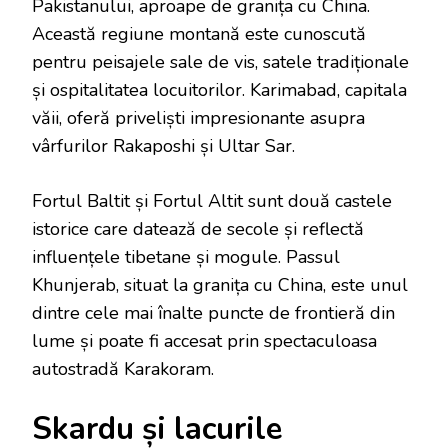
Pakistanului, aproape de granița cu China.
Această regiune montană este cunoscută
pentru peisajele sale de vis, satele tradiționale
și ospitalitatea locuitorilor. Karimabad, capitala
văii, oferă priveliști impresionante asupra
vârfurilor Rakaposhi și Ultar Sar.
Fortul Baltit și Fortul Altit sunt două castele
istorice care datează de secole și reflectă
influențele tibetane și mogule. Passul
Khunjerab, situat la granița cu China, este unul
dintre cele mai înalte puncte de frontieră din
lume și poate fi accesat prin spectaculoasa
autostradă Karakoram.
Skardu și lacurile