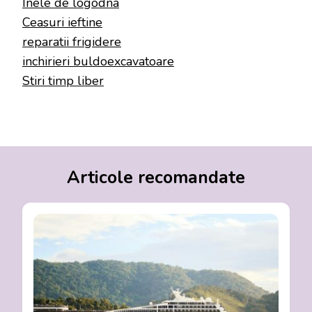
Inele de logodna
Ceasuri ieftine
reparatii frigidere
inchirieri buldoexcavatoare
Stiri timp liber
Articole recomandate