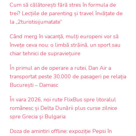
Cum să călătorești fără stres în formula de
trei? Lecțiile de parenting și travel învățate de
la „2turistisijumatate”
Când merg în vacanță, mulți europeni vor să
învețe ceva nou: o limbă străină, un sport sau
chiar tehnici de supraviețuire
În primul an de operare a rutei, Dan Air a
transportat peste 30.000 de pasageri pe relația
București – Damasc
În vara 2026, noi rute FlixBus spre litoralul
românesc și Delta Dunării plus curse zilnice
spre Grecia și Bulgaria
Doza de amintiri offline: expoziție Pepsi în