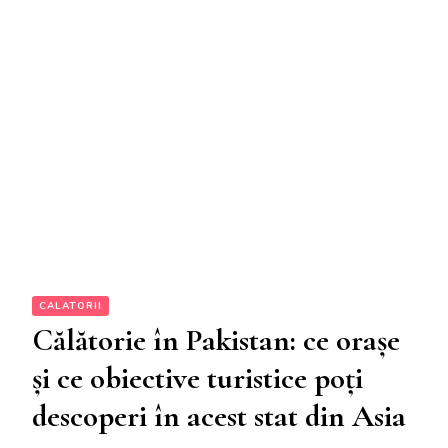
CALATORII
Călătorie în Pakistan: ce orașe
și ce obiective turistice poți
descoperi în acest stat din Asia