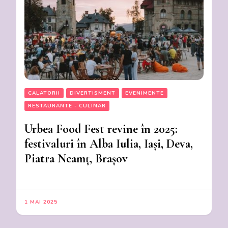
CALATORII
DIVERTISMENT
EVENIMENTE
RESTAURANTE - CULINAR
Urbea Food Fest revine în 2025:
festivaluri în Alba Iulia, Iași, Deva,
Piatra Neamț, Brașov
1 MAI 2025