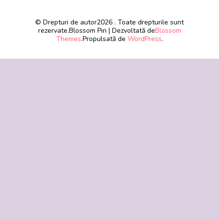
© Drepturi de autor2026
. Toate drepturile sunt
rezervate.
Blossom Pin | Dezvoltată de
Blossom
Themes
.Propulsată de
WordPress
.