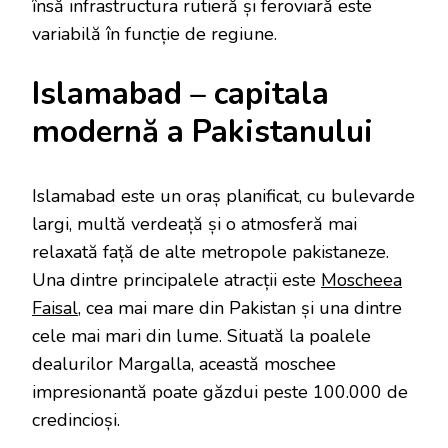
însă infrastructura rutieră și feroviară este
variabilă în funcție de regiune.
Islamabad – capitala
modernă a Pakistanului
Islamabad este un oraș planificat, cu bulevarde
largi, multă verdeață și o atmosferă mai
relaxată față de alte metropole pakistaneze.
Una dintre principalele atracții este
Moscheea
Faisal
, cea mai mare din Pakistan și una dintre
cele mai mari din lume. Situată la poalele
dealurilor Margalla, această moschee
impresionantă poate găzdui peste 100.000 de
credincioși.