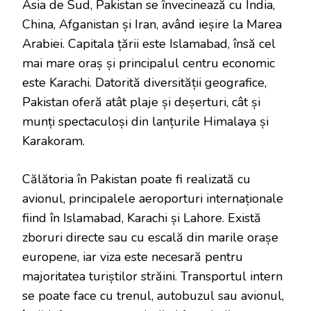
Asia de Sud, Pakistan se învecinează cu India,
China, Afganistan și Iran, având ieșire la Marea
Arabiei. Capitala țării este Islamabad, însă cel
mai mare oraș și principalul centru economic
este Karachi. Datorită diversității geografice,
Pakistan oferă atât plaje și deșerturi, cât și
munți spectaculoși din lanțurile Himalaya și
Karakoram.
Călătoria în Pakistan poate fi realizată cu
avionul, principalele aeroporturi internaționale
fiind în Islamabad, Karachi și Lahore. Există
zboruri directe sau cu escală din marile orașe
europene, iar viza este necesară pentru
majoritatea turiștilor străini. Transportul intern
se poate face cu trenul, autobuzul sau avionul,