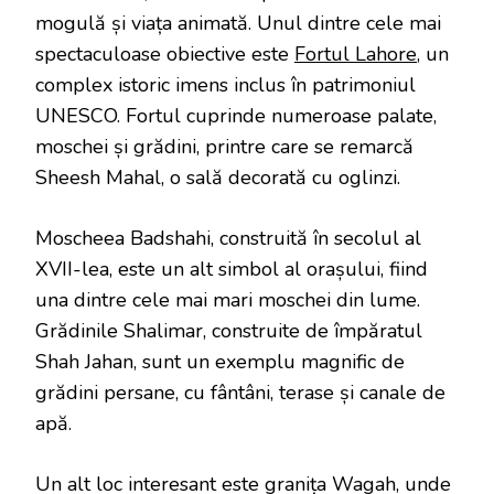
mogulă și viața animată. Unul dintre cele mai
spectaculoase obiective este
Fortul Lahore
, un
complex istoric imens inclus în patrimoniul
UNESCO. Fortul cuprinde numeroase palate,
moschei și grădini, printre care se remarcă
Sheesh Mahal, o sală decorată cu oglinzi.
Moscheea Badshahi, construită în secolul al
XVII-lea, este un alt simbol al orașului, fiind
una dintre cele mai mari moschei din lume.
Grădinile Shalimar, construite de împăratul
Shah Jahan, sunt un exemplu magnific de
grădini persane, cu fântâni, terase și canale de
apă.
Un alt loc interesant este granița Wagah, unde