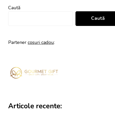
Caută
Caută
Partener
cosuri cadou
:
Articole recente: