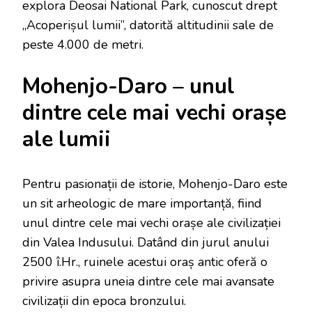
explora Deosai National Park, cunoscut drept
„Acoperișul lumii”, datorită altitudinii sale de
peste 4.000 de metri.
Mohenjo-Daro – unul
dintre cele mai vechi orașe
ale lumii
Pentru pasionații de istorie, Mohenjo-Daro este
un sit arheologic de mare importanță, fiind
unul dintre cele mai vechi orașe ale civilizației
din Valea Indusului. Datând din jurul anului
2500 î.Hr., ruinele acestui oraș antic oferă o
privire asupra uneia dintre cele mai avansate
civilizații din epoca bronzului.