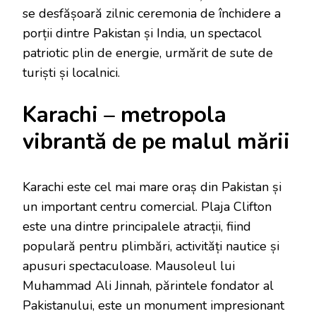
se desfășoară zilnic ceremonia de închidere a
porții dintre Pakistan și India, un spectacol
patriotic plin de energie, urmărit de sute de
turiști și localnici.
Karachi – metropola
vibrantă de pe malul mării
Karachi este cel mai mare oraș din Pakistan și
un important centru comercial. Plaja Clifton
este una dintre principalele atracții, fiind
populară pentru plimbări, activități nautice și
apusuri spectaculoase. Mausoleul lui
Muhammad Ali Jinnah, părintele fondator al
Pakistanului, este un monument impresionant