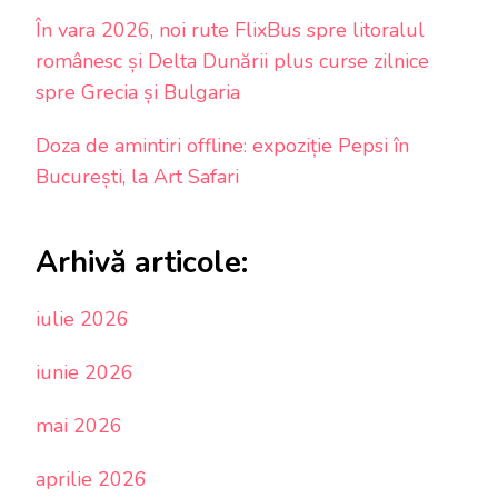
În vara 2026, noi rute FlixBus spre litoralul
românesc și Delta Dunării plus curse zilnice
spre Grecia și Bulgaria
Doza de amintiri offline: expoziție Pepsi în
București, la Art Safari
Arhivă articole:
iulie 2026
iunie 2026
mai 2026
aprilie 2026