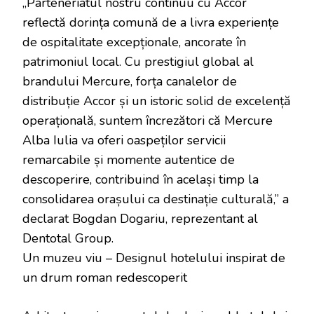
„Parteneriatul nostru continuu cu Accor
reflectă dorința comună de a livra experiențe
de ospitalitate excepționale, ancorate în
patrimoniul local. Cu prestigiul global al
brandului Mercure, forța canalelor de
distribuție Accor și un istoric solid de excelență
operațională, suntem încrezători că Mercure
Alba Iulia va oferi oaspeților servicii
remarcabile și momente autentice de
descoperire, contribuind în același timp la
consolidarea orașului ca destinație culturală,” a
declarat Bogdan Dogariu, reprezentant al
Dentotal Group.
Un muzeu viu – Designul hotelului inspirat de
un drum roman redescoperit