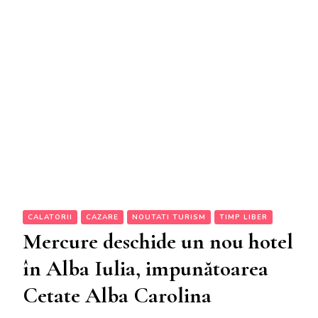
CALATORII
CAZARE
NOUTATI TURISM
TIMP LIBER
Mercure deschide un nou hotel
în Alba Iulia, impunătoarea
Cetate Alba Carolina