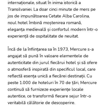
internaționale, situat în inima istorică a
Transilvaniei. La doar cinci minute de mers pe
jos de impunătoarea Cetate Alba Carolina,
noul hotel îmbină moștenirea romană,
eleganța medievală și confortul modern într-o
experiență de ospitalitate de neuitat.
Încă de la înființarea sa în 1973, Mercure s-a
angajat să pună în valoare elementele de
autenticitate din jurul fiecărui hotel și să ofere
o atmosferă inspirată din specificul local, care
reflectă esența unică a fiecărei destinații. Cu
peste 1.000 de hoteluri în 70 de țări, Mercure
continuă să furnizeze experiențe locale
autentice, ce transformă fiecare sejur într-o
veritabilă călătorie de descoperire.