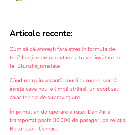
Articole recente:
Cum să călătorești fără stres în formula de
trei? Lecțiile de parenting și travel învățate de
la „2turistisijumatate”
Când merg în vacanță, mulți europeni vor să
învețe ceva nou: o limbă străină, un sport sau
chiar tehnici de supraviețuire
În primul an de operare a rutei, Dan Air a
transportat peste 30.000 de pasageri pe relația
București – Damasc