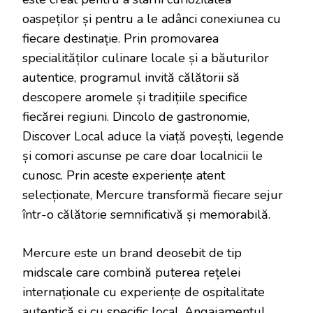
oaspeților și pentru a le adânci conexiunea cu
fiecare destinație. Prin promovarea
specialităților culinare locale și a băuturilor
autentice, programul invită călătorii să
descopere aromele și tradițiile specifice
fiecărei regiuni. Dincolo de gastronomie,
Discover Local aduce la viață povești, legende
și comori ascunse pe care doar localnicii le
cunosc. Prin aceste experiențe atent
selecționate, Mercure transformă fiecare sejur
într-o călătorie semnificativă și memorabilă.
Mercure este un brand deosebit de tip
midscale care combină puterea rețelei
internaționale cu experiențe de ospitalitate
autentică și cu specific local. Angajamentul