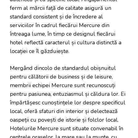
ferm al mărcii față de calitate asigură un
standard consistent și de încredere al
serviciilor în cadrul fiecărui Mercure din
întreaga lume, în timp ce designul fiecărui
hotel reflectă caracterul și cultura distinctă a
locației ce îl găzduiește.
Mergând dincolo de standardul obișnuitul
pentru călătorii de business și de leisure,
membrii echipei Mercure sunt recunoscuți
pentru pasiunea, entuziasmul și căldura lor. Ei
împărtășesc cunoștințele lor despre specificul
local, oferă sfaturi din interior și delectează
oaspeții cu povești de istorie și folclor local.
Hotelurile Mercure sunt situate convenabil în
centrele orașelor, la mare sau la munte, cu