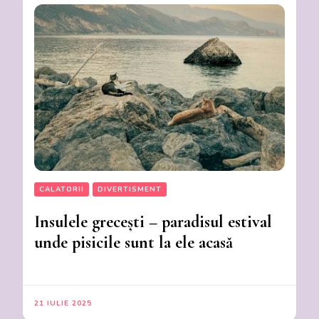
CALATORII
DIVERTISMENT
Insulele grecești – paradisul estival
unde pisicile sunt la ele acasă
21 IULIE 2025