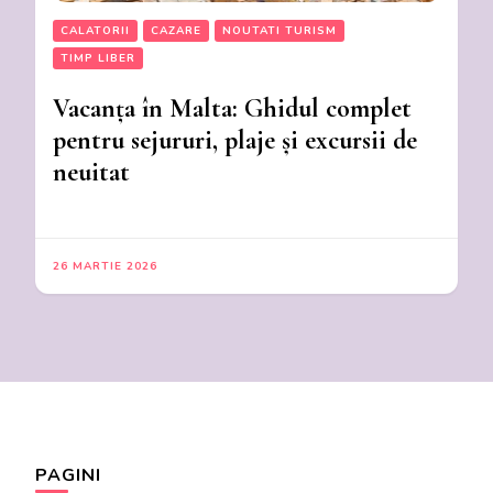
CALATORII
CAZARE
NOUTATI TURISM
TIMP LIBER
Vacanța în Malta: Ghidul complet
pentru sejururi, plaje și excursii de
neuitat
26 MARTIE 2026
PAGINI