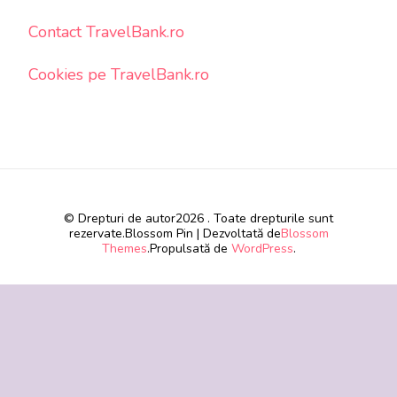
Contact TravelBank.ro
Cookies pe TravelBank.ro
© Drepturi de autor2026
. Toate drepturile sunt
rezervate.
Blossom Pin | Dezvoltată de
Blossom
Themes
.Propulsată de
WordPress
.