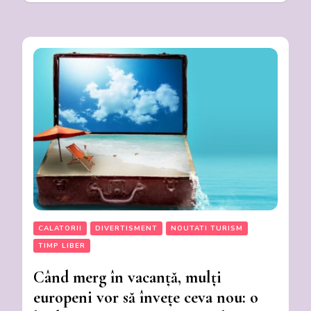
CALATORII
DIVERTISMENT
NOUTATI TURISM
TIMP LIBER
Când merg în vacanță, mulți
europeni vor să învețe ceva nou: o