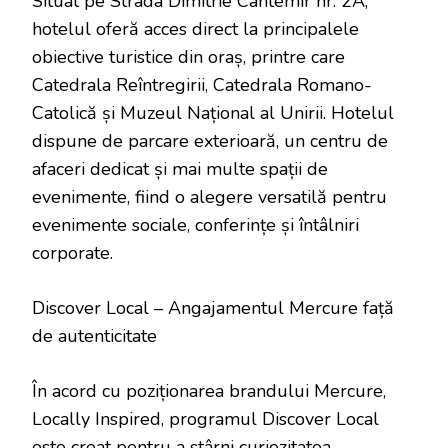
Situat pe Strada Dimitrie Cantemir nr. 2A,
hotelul oferă acces direct la principalele
obiective turistice din oraș, printre care
Catedrala Reîntregirii, Catedrala Romano-
Catolică și Muzeul Național al Unirii. Hotelul
dispune de parcare exterioară, un centru de
afaceri dedicat și mai multe spații de
evenimente, fiind o alegere versatilă pentru
evenimente sociale, conferințe și întâlniri
corporate.
Discover Local – Angajamentul Mercure față
de autenticitate
În acord cu poziționarea brandului Mercure,
Locally Inspired, programul Discover Local
este creat pentru a stârni curiozitatea