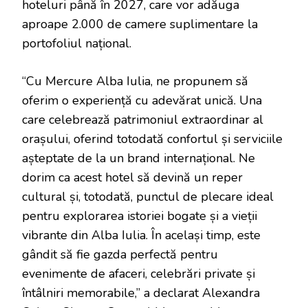
hoteluri până în 2027, care vor adăuga
aproape 2.000 de camere suplimentare la
portofoliul național.
“Cu Mercure Alba Iulia, ne propunem să
oferim o experiență cu adevărat unică. Una
care celebrează patrimoniul extraordinar al
orașului, oferind totodată confortul și serviciile
așteptate de la un brand internațional. Ne
dorim ca acest hotel să devină un reper
cultural și, totodată, punctul de plecare ideal
pentru explorarea istoriei bogate și a vieții
vibrante din Alba Iulia. În același timp, este
gândit să fie gazda perfectă pentru
evenimente de afaceri, celebrări private și
întâlniri memorabile,” a declarat Alexandra