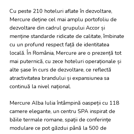
Cu peste 210 hoteluri aflate în dezvoltare,
Mercure deține cel mai amplu portofoliu de
dezvoltare din cadrul grupului Accor și
menține standarde ridicate de calitate, îmbinate
cu un profund respect față de identitatea
locală. În România, Mercure are o prezență tot
mai puternică, cu zece hoteluri operaționale și
alte șase în curs de dezvoltare, ce reflectă
atractivitatea brandului și expansiunea sa
continuă la nivel național.
Mercure Alba Iulia întâmpină oaspeții cu 118
camere elegante, un centru SPA inspirat de
băile termale romane, spații de conferințe
modulare ce pot găzdui până la 500 de