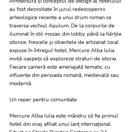
Arhitectura și conceptul de design al hotelului
au fost dezvoltate în jurul redescoperirii
arheologice recente a unui drum roman ce
traversa vechiul Apulum. De la corpurile de
iluminat în stil mozaic din lobby, până la hărțile
istorice, frescele și obiectele de artizanat local
expuse în întregul hotel, Mercure Alba Iulia
invită oaspeții să exploreze straturi de istorie.
Fiecare cameră este amenajată tematic, cu
influențe din perioada romană, medievală sau
modernă.
Un reper pentru comunitate
Mercure Alba Iulia este mândru să fie primul
hotel din oraș afiliat unui lanț internațional.