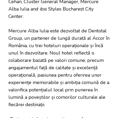
Cehan, Cluster General Manager, Mercure
Alba Iulia and ibis Styles Bucharest City
Center.
Mercure Alba Iulia este dezvoltat de Dentotal
Group, un partener de lungă durată al Accor în
România, cu trei hoteluri operaționale și încă
unul în dezvoltare. Noul hotel reflectă o
colaborare bazată pe valori comune, precum
angajamentul față de calitate și excelență
operațională, pasiunea pentru oferirea unor
experiențe memorabile și ambiția comună de a
valorifica potențialul local prin punerea în
lumină a poveștilor și comorilor culturale ale
fiecărei destinații.