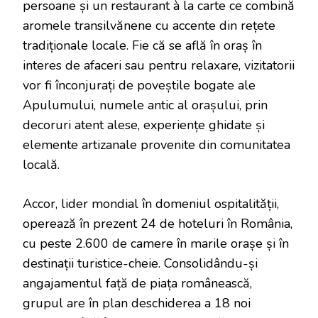
persoane și un restaurant à la carte ce combină
aromele transilvănene cu accente din rețete
tradiționale locale. Fie că se află în oraș în
interes de afaceri sau pentru relaxare, vizitatorii
vor fi înconjurați de poveștile bogate ale
Apulumului, numele antic al orașului, prin
decoruri atent alese, experiențe ghidate și
elemente artizanale provenite din comunitatea
locală.
Accor, lider mondial în domeniul ospitalității,
operează în prezent 24 de hoteluri în România,
cu peste 2.600 de camere în marile orașe și în
destinații turistice-cheie. Consolidându-și
angajamentul față de piața românească,
grupul are în plan deschiderea a 18 noi