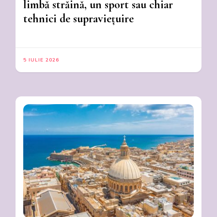
limbă străină, un sport sau chiar
tehnici de supraviețuire
5 IULIE 2026