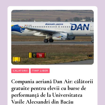
CALATORII
TIMP LIBER
Compania aeriană Dan Air: călătorii
gratuite pentru elevii cu burse de
performanță de la Universitatea
Vasile Alecsandri din Bacău