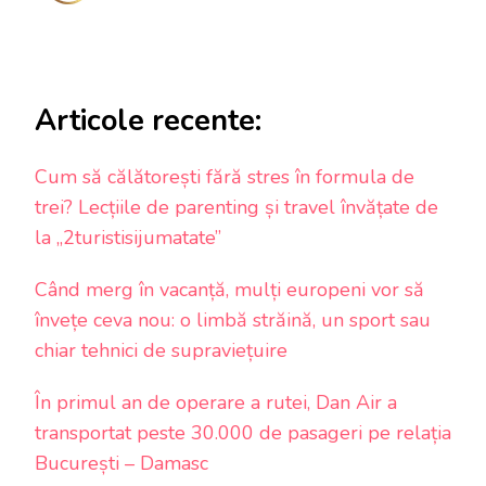
Articole recente:
Cum să călătorești fără stres în formula de
trei? Lecțiile de parenting și travel învățate de
la „2turistisijumatate”
Când merg în vacanță, mulți europeni vor să
învețe ceva nou: o limbă străină, un sport sau
chiar tehnici de supraviețuire
În primul an de operare a rutei, Dan Air a
transportat peste 30.000 de pasageri pe relația
București – Damasc