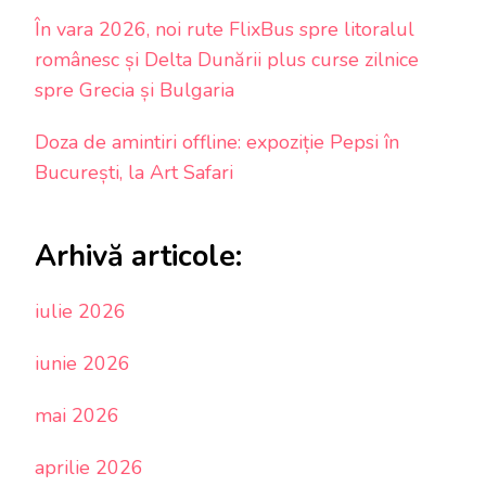
În vara 2026, noi rute FlixBus spre litoralul
românesc și Delta Dunării plus curse zilnice
spre Grecia și Bulgaria
Doza de amintiri offline: expoziție Pepsi în
București, la Art Safari
Arhivă articole:
iulie 2026
iunie 2026
mai 2026
aprilie 2026