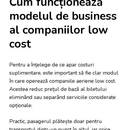
Cum funcționează
modelul de business
al companiilor low
cost
Pentru a înțelege de ce apar costuri
suplimentare, este important să fie clar modul
în care operează companiile aeriene low cost.
Acestea reduc prețul de bază al biletului
eliminând sau separând serviciile considerate
opționale.
Practic, pasagerul plătește doar pentru
transportul dintr-un punct în altul, iar orice