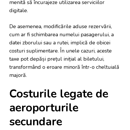
menită să încurajeze utilizarea serviciilor
digitale.
De asemenea, modificările aduse rezervării,
cum ar fi schimbarea numelui pasagerului, a
datei zborului sau a rutei, implică de obicei
costuri suplimentare. În unele cazuri, aceste
taxe pot depăși prețul inițial al biletului,
transformând o eroare minoră într-o cheltuială
majoră.
Costurile legate de
aeroporturile
secundare