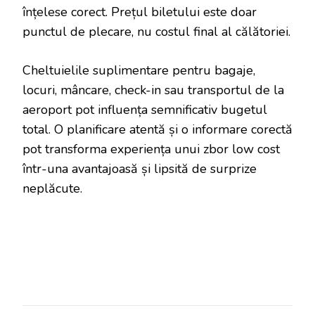
înțelese corect. Prețul biletului este doar
punctul de plecare, nu costul final al călătoriei.
Cheltuielile suplimentare pentru bagaje,
locuri, mâncare, check-in sau transportul de la
aeroport pot influența semnificativ bugetul
total. O planificare atentă și o informare corectă
pot transforma experiența unui zbor low cost
într-una avantajoasă și lipsită de surprize
neplăcute.