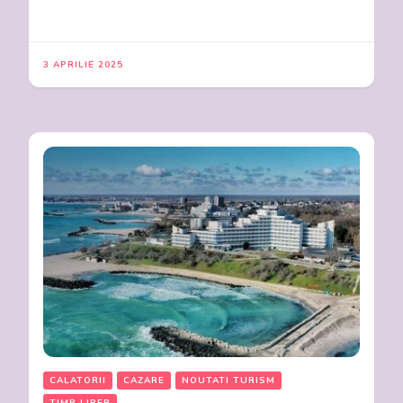
3 APRILIE 2025
CALATORII
CAZARE
NOUTATI TURISM