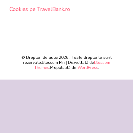
Cookies pe TravelBank.ro
© Drepturi de autor2026
. Toate drepturile sunt
rezervate.
Blossom Pin | Dezvoltată de
Blossom
Themes
.Propulsată de
WordPress
.