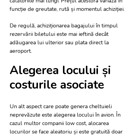
călătoriile mai lungi. Prețul acestora variază în
funcție de greutate, rută și momentul achiziției.
De regulă, achiziționarea bagajului în timpul
rezervării biletului este mai ieftină decât
adăugarea lui ulterior sau plata direct la
aeroport.
Alegerea locului și
costurile asociate
Un alt aspect care poate genera cheltuieli
neprevăzute este alegerea locului în avion. În
cazul multor companii low cost, alocarea
locurilor se face aleatoriu și este gratuită doar