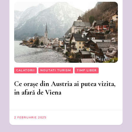
CALATORII
NOUTATI TURISM
TIMP LIBER
Ce orașe din Austria ai putea vizita,
în afară de Viena
2 FEBRUARIE 2025