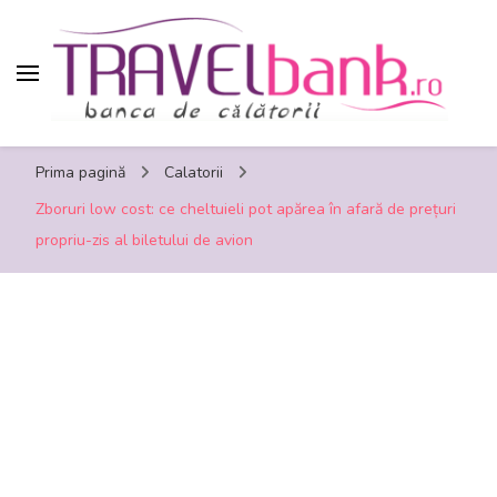
TravelBank.ro – calatorii, turism, distractie,
Prima pagină
Calatorii
shopping, timp liber
Zboruri low cost: ce cheltuieli pot apărea în afară de prețuri
propriu-zis al biletului de avion