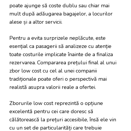
poate ajunge să coste dublu sau chiar mai
mult după adăugarea bagajelor, a locurilor
alese și a altor servicii.
Pentru a evita surprizele neplăcute, este
esențial ca pasagerii să analizeze cu atenție
toate costurile implicate înainte de a finaliza
rezervarea. Compararea prețului final al unui
zbor low cost cu cel al unei companii
tradiționale poate oferi o perspectivă mai
realistă asupra valorii reale a ofertei.
Zborurile low cost reprezintă o opțiune
excelentă pentru cei care doresc să
călătorească la prețuri accesibile, însă ele vin
cu un set de particularități care trebuie