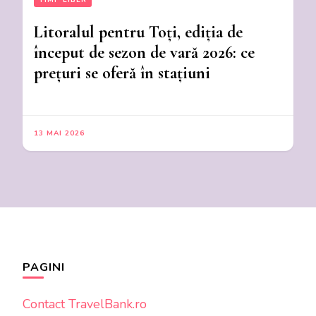
TIMP LIBER
Litoralul pentru Toți, ediția de
început de sezon de vară 2026: ce
prețuri se oferă în stațiuni
13 MAI 2026
PAGINI
Contact TravelBank.ro