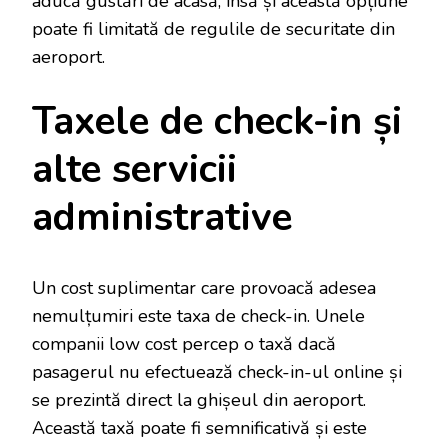
aducă gustări de acasă, însă și această opțiune
poate fi limitată de regulile de securitate din
aeroport.
Taxele de check-in și
alte servicii
administrative
Un cost suplimentar care provoacă adesea
nemulțumiri este taxa de check-in. Unele
companii low cost percep o taxă dacă
pasagerul nu efectuează check-in-ul online și
se prezintă direct la ghișeul din aeroport.
Această taxă poate fi semnificativă și este