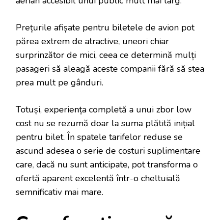
aerian accesibil unui public mult mai larg.
Prețurile afișate pentru biletele de avion pot
părea extrem de atractive, uneori chiar
surprinzător de mici, ceea ce determină mulți
pasageri să aleagă aceste companii fără să stea
prea mult pe gânduri.
Totuși, experiența completă a unui zbor low
cost nu se rezumă doar la suma plătită inițial
pentru bilet. În spatele tarifelor reduse se
ascund adesea o serie de costuri suplimentare
care, dacă nu sunt anticipate, pot transforma o
ofertă aparent excelentă într-o cheltuială
semnificativ mai mare.