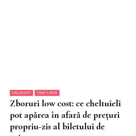
CALATORII
TIMP LIBER
Zboruri low cost: ce cheltuieli
pot apărea în afară de prețuri
propriu-zis al biletului de