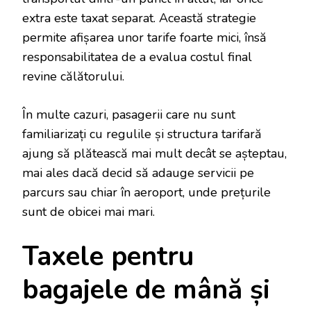
extra este taxat separat. Această strategie
permite afișarea unor tarife foarte mici, însă
responsabilitatea de a evalua costul final
revine călătorului.
În multe cazuri, pasagerii care nu sunt
familiarizați cu regulile și structura tarifară
ajung să plătească mai mult decât se așteptau,
mai ales dacă decid să adauge servicii pe
parcurs sau chiar în aeroport, unde prețurile
sunt de obicei mai mari.
Taxele pentru
bagajele de mână și