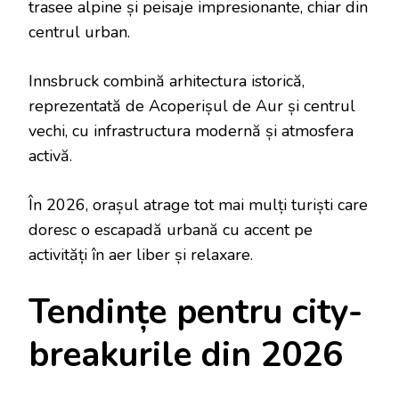
trasee alpine și peisaje impresionante, chiar din
centrul urban.
Innsbruck combină arhitectura istorică,
reprezentată de Acoperișul de Aur și centrul
vechi, cu infrastructura modernă și atmosfera
activă.
În 2026, orașul atrage tot mai mulți turiști care
doresc o escapadă urbană cu accent pe
activități în aer liber și relaxare.
Tendințe pentru city-
breakurile din 2026