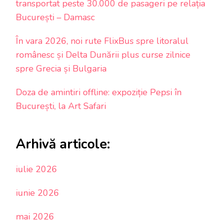
transportat peste 30.000 de pasageri pe relația
București – Damasc
În vara 2026, noi rute FlixBus spre litoralul
românesc și Delta Dunării plus curse zilnice
spre Grecia și Bulgaria
Doza de amintiri offline: expoziție Pepsi în
București, la Art Safari
Arhivă articole:
iulie 2026
iunie 2026
mai 2026