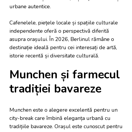
urbane autentice.
Cafenelele, piețele locale și spațiile culturale
independente oferă o perspectivă diferită
asupra orașului. În 2026, Berlinul rămâne o
destinație ideală pentru cei interesați de artă,
istorie recentă și diversitate culturală.
Munchen și farmecul
tradiției bavareze
Munchen este o alegere excelentă pentru un
city-break care îmbină eleganța urbană cu
tradițiile bavareze. Orașul este cunoscut pentru