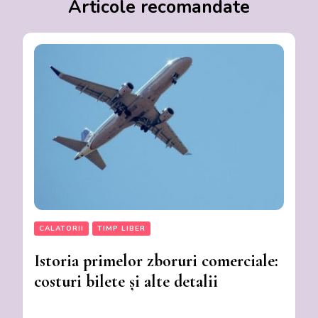
Articole recomandate
CALATORII
TIMP LIBER
Istoria primelor zboruri comerciale:
costuri bilete și alte detalii