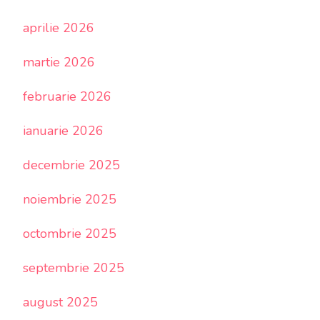
aprilie 2026
martie 2026
februarie 2026
ianuarie 2026
decembrie 2025
noiembrie 2025
octombrie 2025
septembrie 2025
august 2025