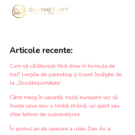
Articole recente:
Cum să călătorești fără stres în formula de
trei? Lecțiile de parenting și travel învățate de
la „2turistisijumatate”
Când merg în vacanță, mulți europeni vor să
învețe ceva nou: o limbă străină, un sport sau
chiar tehnici de supraviețuire
În primul an de operare a rutei, Dan Air a