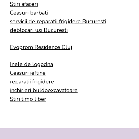
Stiri afaceri
Ceasuri barbati
servicii de reparatii frigidere Bucuresti
deblocari usi Bucuresti
Evoprom Residence Cluj
Inele de logodna
Ceasuri ieftine
reparatii frigidere
inchirieri buldoexcavatoare
Stiri timp liber