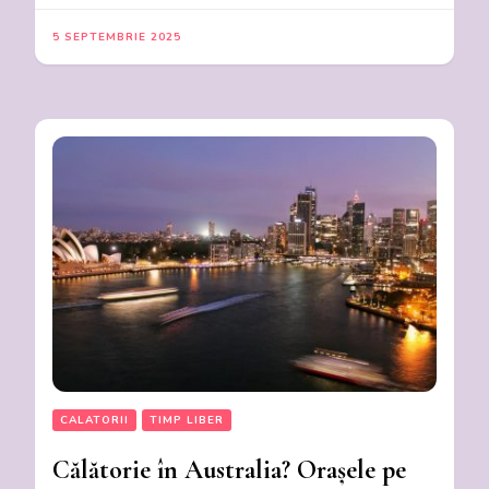
5 SEPTEMBRIE 2025
CALATORII
TIMP LIBER
Călătorie în Australia? Orașele pe