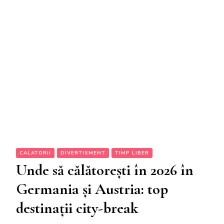
CALATORII
DIVERTISMENT
TIMP LIBER
Unde să călătorești în 2026 în
Germania și Austria: top
destinații city-break