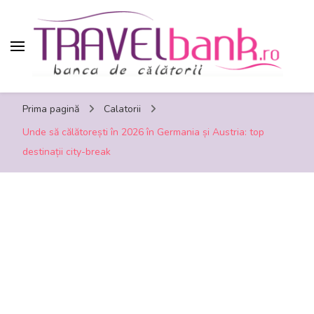
TravelBank.ro – calatorii, turism, distractie,
Prima pagină
Calatorii
shopping, timp liber
Unde să călătorești în 2026 în Germania și Austria: top
destinații city-break