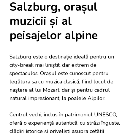
Salzburg, orașul
muzicii și al
peisajelor alpine
Salzburg este o destinație ideală pentru un
city-break mai liniștit, dar extrem de
spectaculos. Orașul este cunoscut pentru
legătura sa cu muzica clasică, fiind locul de
naștere al lui Mozart, dar și pentru cadrul
natural impresionant, la poalele Alpilor.
Centrul vechi, inclus în patrimoniul UNESCO,
oferă o experiență autentică, cu străzi înguste,
clădiri istorice și priveliști asupra cetății