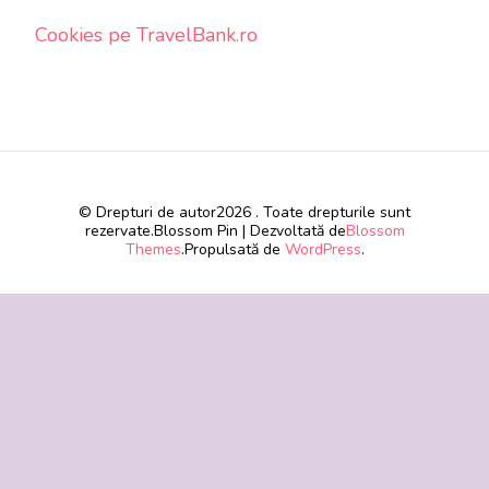
Cookies pe TravelBank.ro
© Drepturi de autor2026
. Toate drepturile sunt
rezervate.
Blossom Pin | Dezvoltată de
Blossom
Themes
.Propulsată de
WordPress
.