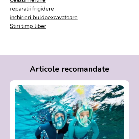
Ceasuri ieftine
reparatii frigidere
inchirieri buldoexcavatoare
Stiri timp liber
Articole recomandate