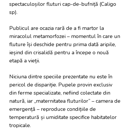
spectaculoșilor fluturi cap-de-bufniță (Caligo
sp).
Publicul are ocazia rară de a fi martor la
miracolul metamorfozei – momentul în care un
fluture își deschide pentru prima dată aripile,
ieșind din crisalidă pentru a începe o nouă
etapă a vieții.
Niciuna dintre speciile prezentate nu este în
pericol de dispariție. Pupele provin exclusiv
din ferme specializate, nefiind colectate din
natură, iar „maternitatea fluturilor” – camera de
emergență – reproduce condițiile de
temperatură și umiditate specifice habitatelor
tropicale.