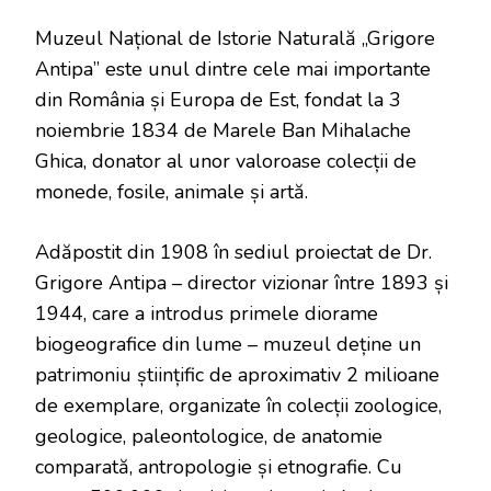
Muzeul Național de Istorie Naturală „Grigore
Antipa” este unul dintre cele mai importante
din România și Europa de Est, fondat la 3
noiembrie 1834 de Marele Ban Mihalache
Ghica, donator al unor valoroase colecții de
monede, fosile, animale și artă.
Adăpostit din 1908 în sediul proiectat de Dr.
Grigore Antipa – director vizionar între 1893 și
1944, care a introdus primele diorame
biogeografice din lume – muzeul deține un
patrimoniu științific de aproximativ 2 milioane
de exemplare, organizate în colecții zoologice,
geologice, paleontologice, de anatomie
comparată, antropologie și etnografie. Cu