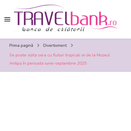
TravelBank.ro – calatorii, turism, distractie,
Prima pagină
Divertisment
shopping, timp liber
Se poate vizita sera cu fluturi tropicali vii de la Muzeul
Antipa în perioada iunie-septembrie 2025