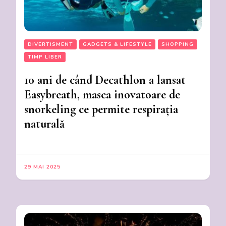
DIVERTISMENT
GADGETS & LIFESTYLE
SHOPPING
TIMP LIBER
10 ani de când Decathlon a lansat
Easybreath, masca inovatoare de
snorkeling ce permite respirația
naturală
29 MAI 2025