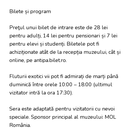
Bilete și program
Preţul unui bilet de intrare este de 28 lei
pentru adulți, 14 lei pentru pensionari și 7 lei
pentru elevi și studenți. Biletele pot fi
achiziționate atât de la recepția muzeului, cât și
online, pe antipa.bilet.ro.
Fluturii exotici vii pot fi admirați de marți până
duminică între orele 10:00 – 18:00 (ultimul
vizitator intră la ora 17:30).
Sera este adaptată pentru vizitatorii cu nevoi
speciale. Sponsor principal al muzeului: MOL
România.