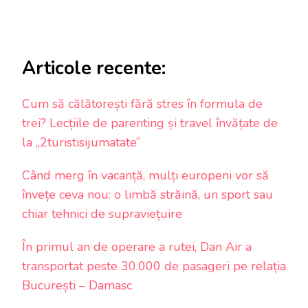
Articole recente:
Cum să călătorești fără stres în formula de
trei? Lecțiile de parenting și travel învățate de
la „2turistisijumatate”
Când merg în vacanță, mulți europeni vor să
învețe ceva nou: o limbă străină, un sport sau
chiar tehnici de supraviețuire
În primul an de operare a rutei, Dan Air a
transportat peste 30.000 de pasageri pe relația
București – Damasc