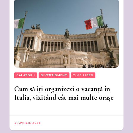
CALATORII
DIVERTISMENT
TIMP LIBER
Cum să îți organizezi o vacanță în
Italia, vizitând cât mai multe orașe
1 APRILIE 2026