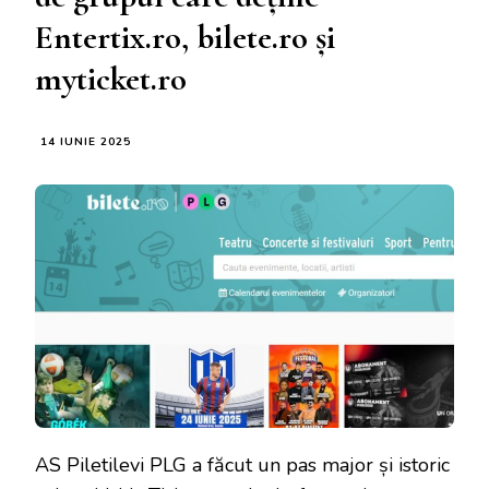
Entertix.ro, bilete.ro și
myticket.ro
14 IUNIE 2025
AS Piletilevi PLG a făcut un pas major și istoric