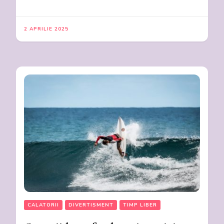
2 APRILIE 2025
CALATORII
DIVERTISMENT
TIMP LIBER