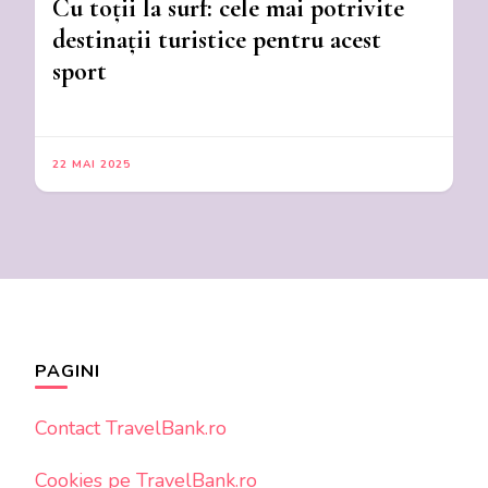
Cu toții la surf: cele mai potrivite
destinații turistice pentru acest
sport
22 MAI 2025
PAGINI
Contact TravelBank.ro
Cookies pe TravelBank.ro