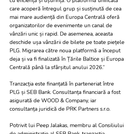
cu eficiență și ușurință. O platformă unificată
care acoperă întregul grup și susținută de cea
mai mare audiență din Europa Centrală oferă
organizatorilor de evenimente un canal de
vânzări unic și rapid. De asemenea, aceasta
deschide ușa vânzării de bilete pe toate piețele
PLG. Migrarea către noua platformă a început
deja și va fi finalizată în Țările Baltice și Europa
Centrală până la sfârșitul anului 2026.”
Tranzacția este finanțată în parteneriat între
PLG și SEB Bank. Consultanța financiară a fost
asigurată de WOOD & Company, iar
consultanța juridică de PRK Partners s.r.o.
Potrivit lui Peep Jalakas, membru al Consiliului
de administrație al SEB Bank, tranzacția