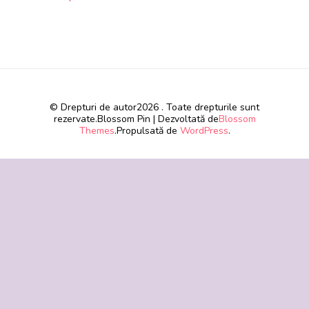
© Drepturi de autor2026
. Toate drepturile sunt
rezervate.
Blossom Pin | Dezvoltată de
Blossom
Themes
.Propulsată de
WordPress
.