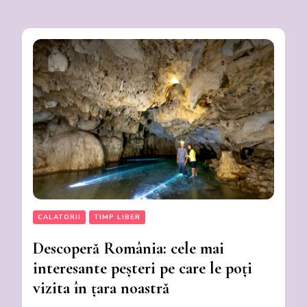
CALATORII
TIMP LIBER
Descoperă România: cele mai
interesante peșteri pe care le poți
vizita în țara noastră