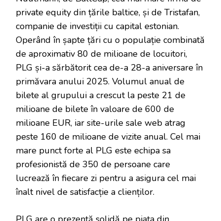
private equity din țările baltice, și de Tristafan,
companie de investiții cu capital estonian.
Operând în șapte țări cu o populație combinată
de aproximativ 80 de milioane de locuitori,
PLG și-a sărbătorit cea de-a 28-a aniversare în
primăvara anului 2025. Volumul anual de
bilete al grupului a crescut la peste 21 de
milioane de bilete în valoare de 600 de
milioane EUR, iar site-urile sale web atrag
peste 160 de milioane de vizite anual. Cel mai
mare punct forte al PLG este echipa sa
profesionistă de 350 de persoane care
lucrează în fiecare zi pentru a asigura cel mai
înalt nivel de satisfacție a clienților.
PLG are o prezență solidă pe piața din