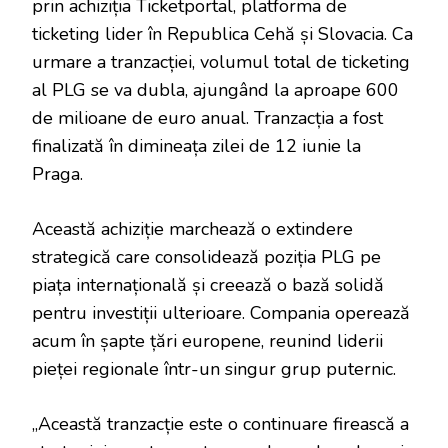
prin achiziția Ticketportal, platforma de
ticketing lider în Republica Cehă și Slovacia. Ca
urmare a tranzacției, volumul total de ticketing
al PLG se va dubla, ajungând la aproape 600
de milioane de euro anual. Tranzacția a fost
finalizată în dimineața zilei de 12 iunie la
Praga.
Această achiziție marchează o extindere
strategică care consolidează poziția PLG pe
piața internațională și creează o bază solidă
pentru investiții ulterioare. Compania operează
acum în șapte țări europene, reunind liderii
pieței regionale într-un singur grup puternic.
„Această tranzacție este o continuare firească a