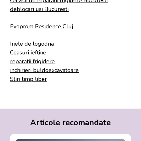
servicii de reparatii frigidere Bucuresti
deblocari usi Bucuresti
Evoprom Residence Cluj
Inele de logodna
Ceasuri ieftine
reparatii frigidere
inchirieri buldoexcavatoare
Stiri timp liber
Articole recomandate