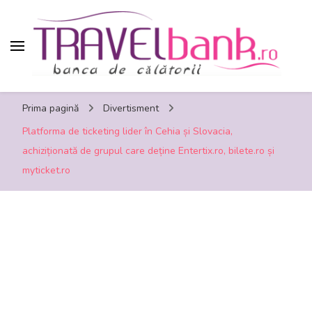
TravelBank.ro – calatorii, turism, distractie,
Prima pagină
Divertisment
shopping, timp liber
Platforma de ticketing lider în Cehia și Slovacia,
achiziționată de grupul care deține Entertix.ro, bilete.ro și
myticket.ro