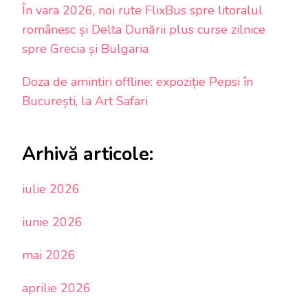
În vara 2026, noi rute FlixBus spre litoralul
românesc și Delta Dunării plus curse zilnice
spre Grecia și Bulgaria
Doza de amintiri offline: expoziție Pepsi în
București, la Art Safari
Arhivă articole:
iulie 2026
iunie 2026
mai 2026
aprilie 2026