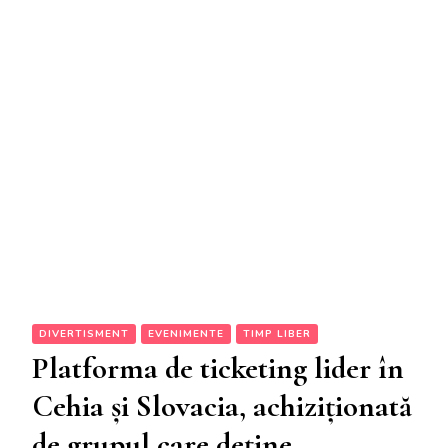
DIVERTISMENT
EVENIMENTE
TIMP LIBER
Platforma de ticketing lider în
Cehia și Slovacia, achiziționată
de grupul care deține