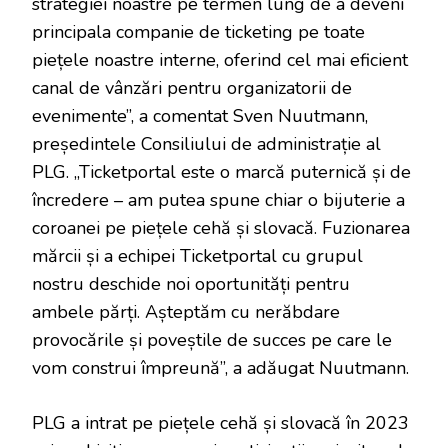
strategiei noastre pe termen lung de a deveni
principala companie de ticketing pe toate
piețele noastre interne, oferind cel mai eficient
canal de vânzări pentru organizatorii de
evenimente”, a comentat Sven Nuutmann,
președintele Consiliului de administrație al
PLG. „Ticketportal este o marcă puternică și de
încredere – am putea spune chiar o bijuterie a
coroanei pe piețele cehă și slovacă. Fuzionarea
mărcii și a echipei Ticketportal cu grupul
nostru deschide noi oportunități pentru
ambele părți. Așteptăm cu nerăbdare
provocările și poveștile de succes pe care le
vom construi împreună”, a adăugat Nuutmann.
PLG a intrat pe piețele cehă și slovacă în 2023