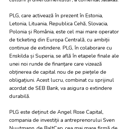
PLG, care activează în prezent în Estonia,
Letonia, Lituania, Republica Cehă, Slovacia,
Polonia și România, este cel mai mare operator
de ticketing din Europa Centrală, cu ambiții
continue de extindere. PLG, în colaborare cu
Enskilda și Superia, se află în etapele finale ale
unei noi runde de finanțare care vizează
obținerea de capital nou de pe piețele de
obligațiuni. Acest lucru, combinat cu sprijinul
acordat de SEB Bank, va asigura o extindere
durabilă.
PLG este deținut de Angel Rose Capital,
compania de investiții a antreprenorului Sven
Nuutmann, de BaltCap, cea mai mare firmă de