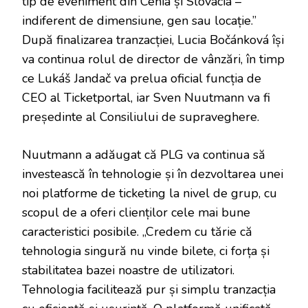
tip de eveniment din Cehia și Slovacia –
indiferent de dimensiune, gen sau locație.”
După finalizarea tranzacției, Lucia Bočánková își
va continua rolul de director de vânzări, în timp
ce Lukáš Jandač va prelua oficial funcția de
CEO al Ticketportal, iar Sven Nuutmann va fi
președinte al Consiliului de supraveghere.
Nuutmann a adăugat că PLG va continua să
investească în tehnologie și în dezvoltarea unei
noi platforme de ticketing la nivel de grup, cu
scopul de a oferi clienților cele mai bune
caracteristici posibile. „Credem cu tărie că
tehnologia singură nu vinde bilete, ci forța și
stabilitatea bazei noastre de utilizatori.
Tehnologia facilitează pur și simplu tranzacția