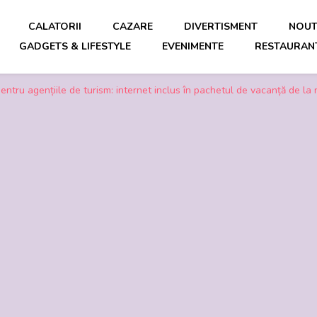
CALATORII
CAZARE
DIVERTISMENT
NOUT
GADGETS & LIFESTYLE
EVENIMENTE
RESTAURANT
mp liber
ntru agențiile de turism: internet inclus în pachetul de vacanță de la