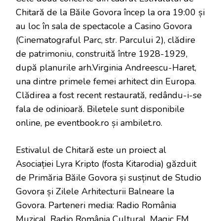
Chitară de la Băile Govora încep la ora 19:00 și
au loc în sala de spectacole a Casino Govora
(Cinematograful Parc, str. Parcului 2), clădire
de patrimoniu, construită între 1928-1929,
după planurile arh.Virginia Andreescu-Haret,
una dintre primele femei arhitect din Europa.
Clădirea a fost recent restaurată, redându-i-se
fala de odinioară. Biletele sunt disponibile
online, pe eventbook.ro și ambilet.ro.
Estivalul de Chitară este un proiect al
Asociației Lyra Kripto (fosta Kitarodia) găzduit
de Primăria Băile Govora și susținut de Studio
Govora și Zilele Arhitecturii Balneare la
Govora. Parteneri media: Radio România
Muzical, Radio România Cultural, Magic FM,