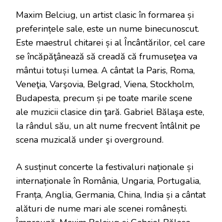
Maxim Belciug, un artist clasic în formarea și
preferințele sale, este un nume binecunoscut.
Este maestrul chitarei și al Încântărilor, cel care
se încăpăţânează să creadă că frumuseţea va
mântui totuși lumea. A cântat la Paris, Roma,
Veneţia, Varşovia, Belgrad, Viena, Stockholm,
Budapesta, precum și pe toate marile scene
ale muzicii clasice din ţară. Gabriel Bălaşa este,
la rândul său, un alt nume frecvent întâlnit pe
scena muzicală under şi overground.
A susținut concerte la festivaluri naționale și
internaționale în România, Ungaria, Portugalia,
Franța, Anglia, Germania, China, India și a cântat
alături de nume mari ale scenei românești.