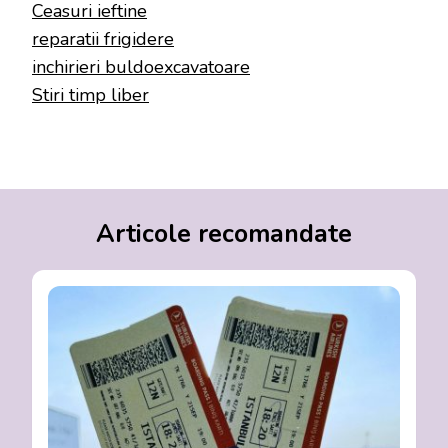
Ceasuri ieftine
reparatii frigidere
inchirieri buldoexcavatoare
Stiri timp liber
Articole recomandate