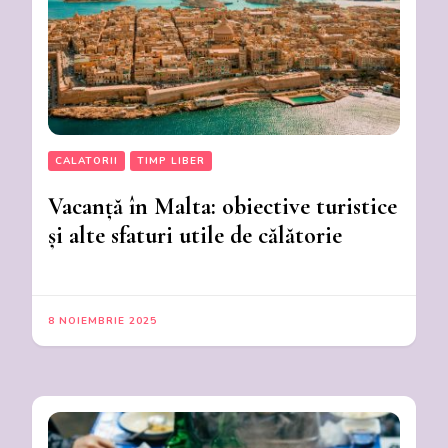
CALATORII
TIMP LIBER
Vacanță în Malta: obiective turistice
și alte sfaturi utile de călătorie
8 NOIEMBRIE 2025