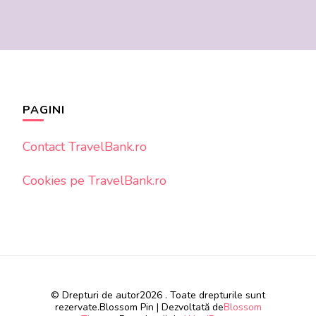
PAGINI
Contact TravelBank.ro
Cookies pe TravelBank.ro
© Drepturi de autor2026
. Toate drepturile sunt
rezervate.
Blossom Pin | Dezvoltată de
Blossom