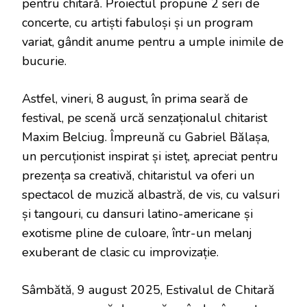
pentru chitară. Proiectul propune 2 seri de
concerte, cu artiști fabuloși și un program
variat, gândit anume pentru a umple inimile de
bucurie.
Astfel, vineri, 8 august, în prima seară de
festival, pe scenă urcă senzaționalul chitarist
Maxim Belciug. Împreună cu Gabriel Bălașa,
un percuționist inspirat și isteț, apreciat pentru
prezența sa creativă, chitaristul va oferi un
spectacol de muzică albastră, de vis, cu valsuri
și tangouri, cu dansuri latino-americane și
exotisme pline de culoare, într-un melanj
exuberant de clasic cu improvizație.
Sâmbătă, 9 august 2025, Estivalul de Chitară