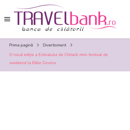
TravelBank.ro – calatorii, turism, distractie,
Prima pagină
Divertisment
shopping, timp liber
O nouă ediție a Estivalului de Chitară: mini-festival de
weekend la Băile Govora