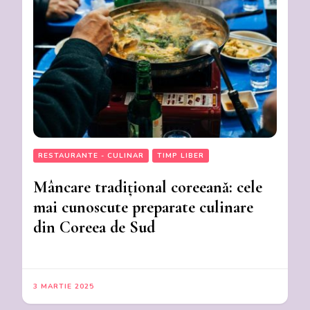
RESTAURANTE - CULINAR
TIMP LIBER
Mâncare tradițional coreeană: cele
mai cunoscute preparate culinare
din Coreea de Sud
3 MARTIE 2025