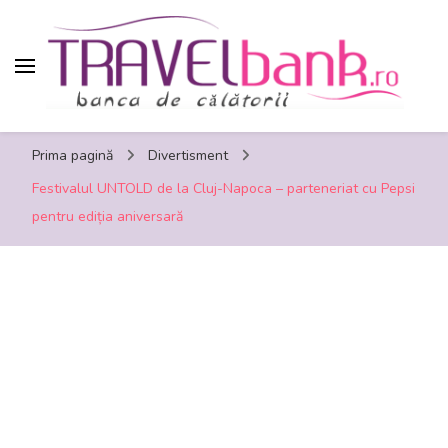
TravelBank.ro – calatorii, turism, distractie,
Prima pagină
Divertisment
shopping, timp liber
Festivalul UNTOLD de la Cluj-Napoca – parteneriat cu Pepsi
pentru ediția aniversară