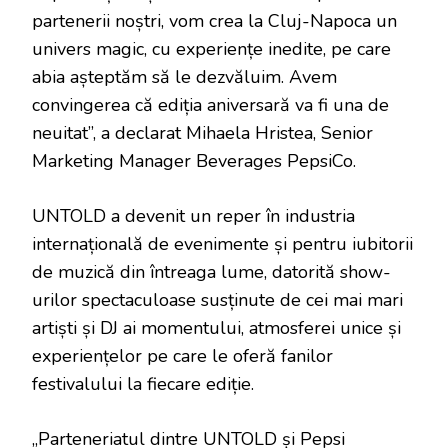
partenerii noștri, vom crea la Cluj-Napoca un
univers magic, cu experiențe inedite, pe care
abia așteptăm să le dezvăluim. Avem
convingerea că ediția aniversară va fi una de
neuitat”, a declarat Mihaela Hristea, Senior
Marketing Manager Beverages PepsiCo.
UNTOLD a devenit un reper în industria
internațională de evenimente și pentru iubitorii
de muzică din întreaga lume, datorită show-
urilor spectaculoase susținute de cei mai mari
artiști și DJ ai momentului, atmosferei unice și
experiențelor pe care le oferă fanilor
festivalului la fiecare ediție.
„Parteneriatul dintre UNTOLD și Pepsi