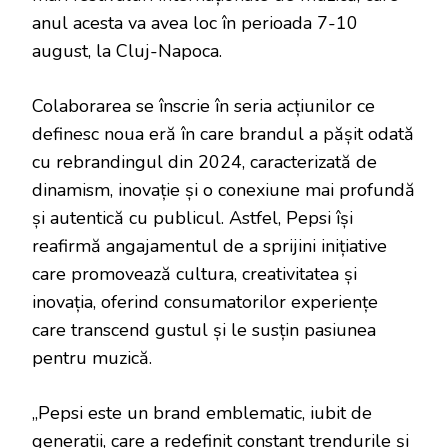
anul acesta va avea loc în perioada 7-10
august, la Cluj-Napoca.
Colaborarea se înscrie în seria acțiunilor ce
definesc noua eră în care brandul a pășit odată
cu rebrandingul din 2024, caracterizată de
dinamism, inovație și o conexiune mai profundă
și autentică cu publicul. Astfel, Pepsi își
reafirmă angajamentul de a sprijini inițiative
care promovează cultura, creativitatea și
inovația, oferind consumatorilor experiențe
care transcend gustul și le susțin pasiunea
pentru muzică.
„Pepsi este un brand emblematic, iubit de
generații, care a redefinit constant trendurile și