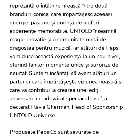
reprezintă o întâlnire firească între două
branduri iconice, care împărtășesc aceeași
energie, pasiune și dorință de a oferi
experiențe memorabile. UNTOLD înseamnă
magie, inovație și o comunitate unită de
dragostea pentru muzică, iar alături de Pepsi
vom duce această experiență la un nou nivel,
oferind fanilor momente unice și surprize de
neuitat. Suntem încântați să avem alături un
partener care împărtășește viziunea noastră și
care va contribui la crearea unei ediții
aniversare cu adevărat spectaculoase”, a
declarat Flavia Gherman, Head of Sponsorship
UNTOLD Universe.
Produsele PepsiCo sunt savurate de