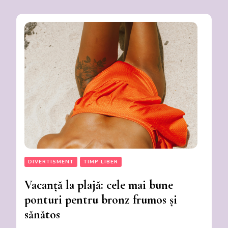
DIVERTISMENT
TIMP LIBER
Vacanță la plajă: cele mai bune
ponturi pentru bronz frumos și
sănătos