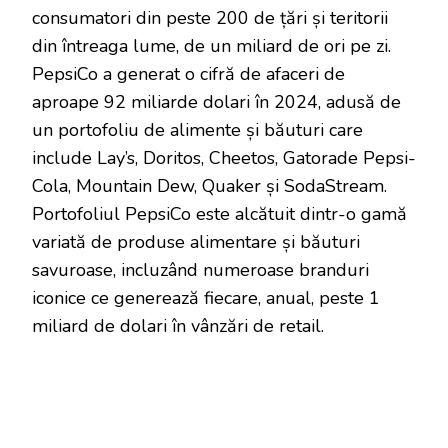
consumatori din peste 200 de țări și teritorii
din întreaga lume, de un miliard de ori pe zi.
PepsiCo a generat o cifră de afaceri de
aproape 92 miliarde dolari în 2024, adusă de
un portofoliu de alimente și băuturi care
include Lay’s, Doritos, Cheetos, Gatorade Pepsi-
Cola, Mountain Dew, Quaker și SodaStream.
Portofoliul PepsiCo este alcătuit dintr-o gamă
variată de produse alimentare și băuturi
savuroase, incluzând numeroase branduri
iconice ce generează fiecare, anual, peste 1
miliard de dolari în vânzări de retail.