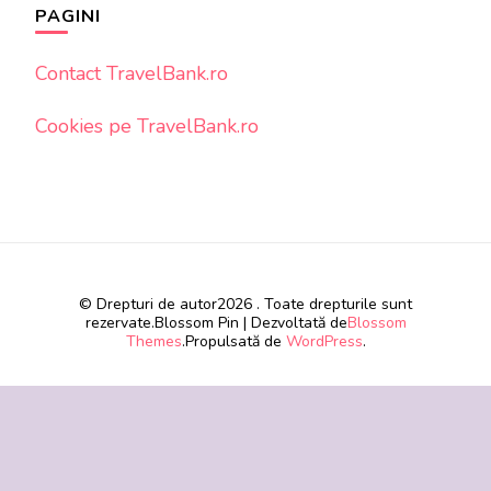
PAGINI
Contact TravelBank.ro
Cookies pe TravelBank.ro
© Drepturi de autor2026
. Toate drepturile sunt
rezervate.
Blossom Pin | Dezvoltată de
Blossom
Themes
.Propulsată de
WordPress
.