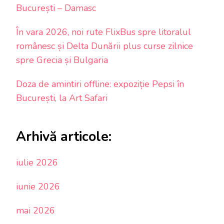
București – Damasc
În vara 2026, noi rute FlixBus spre litoralul
românesc și Delta Dunării plus curse zilnice
spre Grecia și Bulgaria
Doza de amintiri offline: expoziție Pepsi în
București, la Art Safari
Arhivă articole:
iulie 2026
iunie 2026
mai 2026