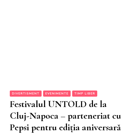
DIVERTISMENT
EVENIMENTE
TIMP LIBER
Festivalul UNTOLD de la
Cluj-Napoca – parteneriat cu
Pepsi pentru ediția aniversară