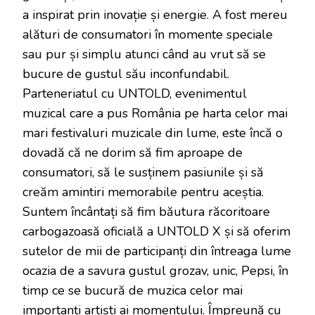
a inspirat prin inovație și energie. A fost mereu
alături de consumatori în momente speciale
sau pur și simplu atunci când au vrut să se
bucure de gustul său inconfundabil.
Parteneriatul cu UNTOLD, evenimentul
muzical care a pus România pe harta celor mai
mari festivaluri muzicale din lume, este încă o
dovadă că ne dorim să fim aproape de
consumatori, să le susținem pasiunile și să
creăm amintiri memorabile pentru aceștia.
Suntem încântați să fim băutura răcoritoare
carbogazoasă oficială a UNTOLD X și să oferim
sutelor de mii de participanți din întreaga lume
ocazia de a savura gustul grozav, unic, Pepsi, în
timp ce se bucură de muzica celor mai
importanți artiști ai momentului. Împreună cu