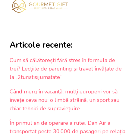
Articole recente:
Cum să călătorești fără stres în formula de
trei? Lecțiile de parenting și travel învățate de
la „2turistisijumatate”
Când merg în vacanță, mulți europeni vor să
învețe ceva nou: o limbă străină, un sport sau
chiar tehnici de supraviețuire
În primul an de operare a rutei, Dan Air a
transportat peste 30.000 de pasageri pe relația