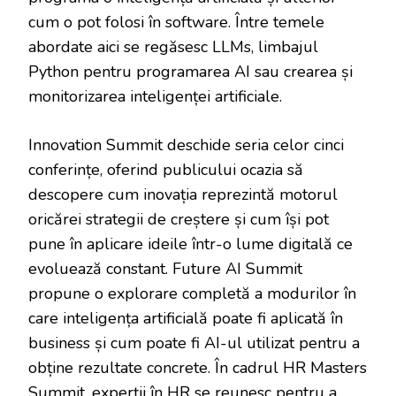
cum o pot folosi în software. Între temele
abordate aici se regăsesc LLMs, limbajul
Python pentru programarea AI sau crearea și
monitorizarea inteligenței artificiale.
Innovation Summit deschide seria celor cinci
conferințe, oferind publicului ocazia să
descopere cum inovația reprezintă motorul
oricărei strategii de creștere și cum își pot
pune în aplicare ideile într-o lume digitală ce
evoluează constant. Future AI Summit
propune o explorare completă a modurilor în
care inteligența artificială poate fi aplicată în
business și cum poate fi AI-ul utilizat pentru a
obține rezultate concrete. În cadrul HR Masters
Summit, experții în HR se reunesc pentru a