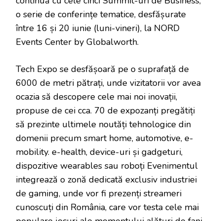
continuă cu cele cinci Summit-uri de Business,
o serie de conferințe tematice, desfășurate
între 16 și 20 iunie (luni-vineri), la NORD
Events Center by Globalworth.
Tech Expo se desfășoară pe o suprafață de
6000 de metri pătrați, unde vizitatorii vor avea
ocazia să descopere cele mai noi inovații,
propuse de cei cca. 70 de expozanți pregătiți
să prezinte ultimele noutăți tehnologice din
domenii precum smart home, automotive, e-
mobility. e-health, device-uri și gadgeturi,
dispozitive wearables sau roboți Evenimentul
integrează o zonă dedicată exclusiv industriei
de gaming, unde vor fi prezenți streameri
cunoscuți din România, care vor testa cele mai