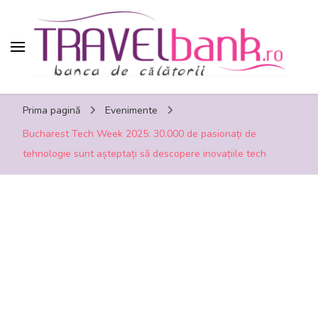
TravelBank.ro – calatorii, turism, distractie,
Prima pagină
Evenimente
shopping, timp liber
Bucharest Tech Week 2025: 30.000 de pasionați de
tehnologie sunt așteptați să descopere inovațiile tech