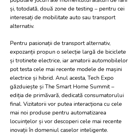
populare jocuri ale momentului alături de fani
și, totodată, două zone de testing – pentru cei
interesați de mobilitate auto sau transport
alternativ.
Pentru pasionații de transport alternativ,
expozanții propun o selecție largă de biciclete
și trotinete electrice, iar amatorii automobilelor
pot testa cele mai recente modele de mașini
electrice și hibrid. Anul acesta, Tech Expo
găzduiește și The Smart Home Summit –
ediția de primăvară, dedicată consumatorului
final. Vizitatorii vor putea interacționa cu cele
mai noi produse pentru automatizarea
locuințelor și vor descoperi cele mai recente
inovații în domeniul caselor inteligente.