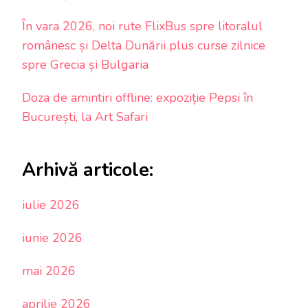
În vara 2026, noi rute FlixBus spre litoralul
românesc și Delta Dunării plus curse zilnice
spre Grecia și Bulgaria
Doza de amintiri offline: expoziție Pepsi în
București, la Art Safari
Arhivă articole:
iulie 2026
iunie 2026
mai 2026
aprilie 2026