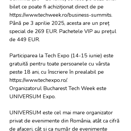
bilet ce poate fi achiziționat direct de pe
https://www.techweek.ro/business-summits.
Până pe 3 aprilie 2025, acesta are un preț
special de 269 EUR. Pachetele VIP au prețul
de 449 EUR.
Participarea la Tech Expo (14-15 iunie) este
gratuită pentru toate persoanele cu vârsta
peste 18 ani, cu înscriere în prealabil pe
https://www.techexpo.ro/.
Organizatorul Bucharest Tech Week este
UNIVERSUM Expo.
UNIVERSUM este cel mai mare organizator
privat de evenimente din România, atât ca cifră
de afaceri, cât și ca număr de evenimente