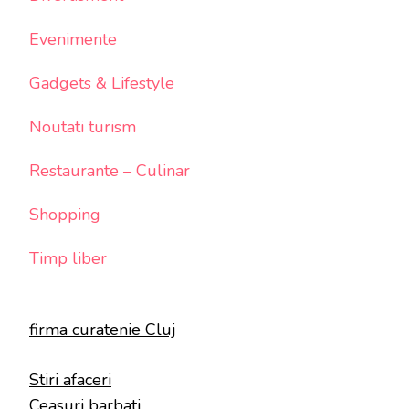
Evenimente
Gadgets & Lifestyle
Noutati turism
Restaurante – Culinar
Shopping
Timp liber
firma curatenie Cluj
Stiri afaceri
Ceasuri barbati