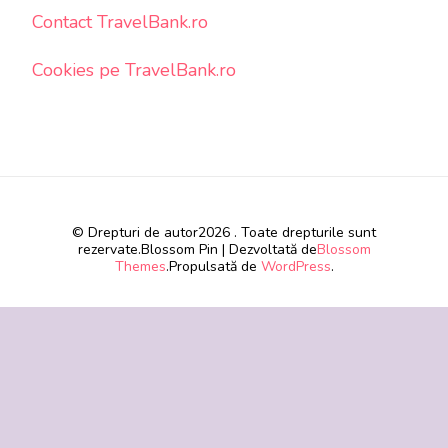
Contact TravelBank.ro
Cookies pe TravelBank.ro
© Drepturi de autor2026
. Toate drepturile sunt
rezervate.
Blossom Pin | Dezvoltată de
Blossom
Themes
.Propulsată de
WordPress
.