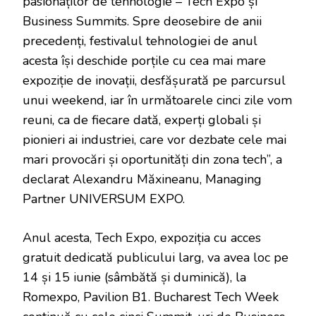
pasionaților de tehnologie – Tech Expo și
Business Summits. Spre deosebire de anii
precedenți, festivalul tehnologiei de anul
acesta își deschide porțile cu cea mai mare
expoziție de inovații, desfășurată pe parcursul
unui weekend, iar în următoarele cinci zile vom
reuni, ca de fiecare dată, experți globali și
pionieri ai industriei, care vor dezbate cele mai
mari provocări și oportunități din zona tech”, a
declarat Alexandru Măxineanu, Managing
Partner UNIVERSUM EXPO.
Anul acesta, Tech Expo, expoziția cu acces
gratuit dedicată publicului larg, va avea loc pe
14 și 15 iunie (sâmbătă și duminică), la
Romexpo, Pavilion B1. Bucharest Tech Week