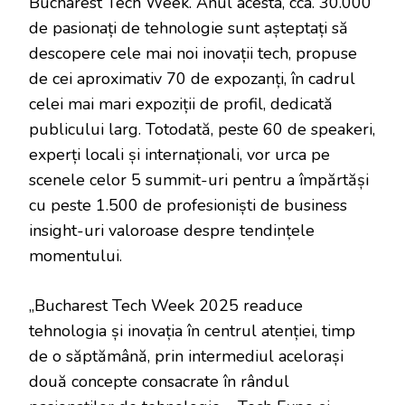
Bucharest Tech Week. Anul acesta, cca. 30.000
de pasionați de tehnologie sunt așteptați să
descopere cele mai noi inovații tech, propuse
de cei aproximativ 70 de expozanți, în cadrul
celei mai mari expoziții de profil, dedicată
publicului larg. Totodată, peste 60 de speakeri,
experți locali și internaționali, vor urca pe
scenele celor 5 summit-uri pentru a împărtăși
cu peste 1.500 de profesioniști de business
insight-uri valoroase despre tendințele
momentului.
„Bucharest Tech Week 2025 readuce
tehnologia și inovația în centrul atenției, timp
de o săptămână, prin intermediul acelorași
două concepte consacrate în rândul