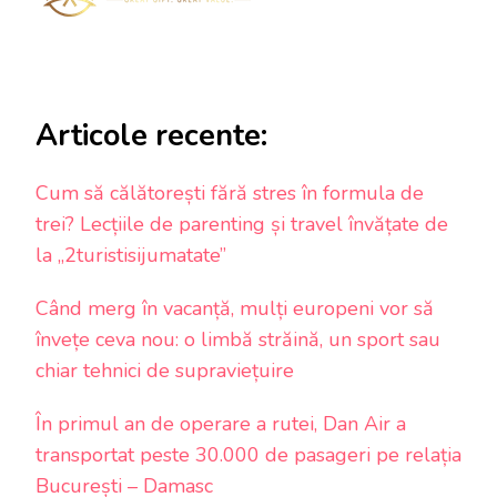
Articole recente:
Cum să călătorești fără stres în formula de
trei? Lecțiile de parenting și travel învățate de
la „2turistisijumatate”
Când merg în vacanță, mulți europeni vor să
învețe ceva nou: o limbă străină, un sport sau
chiar tehnici de supraviețuire
În primul an de operare a rutei, Dan Air a
transportat peste 30.000 de pasageri pe relația
București – Damasc