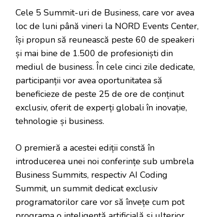
Cele 5 Summit-uri de Business, care vor avea
loc de luni până vineri la NORD Events Center,
își propun să reunească peste 60 de speakeri
și mai bine de 1.500 de profesioniști din
mediul de business. În cele cinci zile dedicate,
participanții vor avea oportunitatea să
beneficieze de peste 25 de ore de conținut
exclusiv, oferit de experți globali în inovație,
tehnologie și business.
O premieră a acestei ediții constă în
introducerea unei noi conferințe sub umbrela
Business Summits, respectiv AI Coding
Summit, un summit dedicat exclusiv
programatorilor care vor să învețe cum pot
programa o inteligență artificială și ulterior