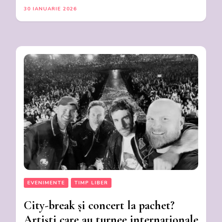
30 IANUARIE 2026
EVENIMENTE
TIMP LIBER
City-break și concert la pachet?
Artiști care au turnee internaționale