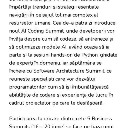
împărtăși trenduri și strategii esențiale
navigării în peisajul tot mai complex al
resurselor umane. Cea de-a patra zi introduce
noul AI Coding Summit, unde developerii vor
învăța despre cum să codeze, să antreneze și
să optimizeze modele AI, având ocazia să ia
parte și la sesiuni hands-on de Python, ghidate
de experți în domeniu, iar săptămâna se
încheie cu Software Architecture Summit, ce
reunește specialiști care vor dezvălui
programatorilor cum să își îmbunătățească
abilitățile de codare și experiența de lucru în
cadrul proiectelor pe care le desfășoară.
Participarea la oricare dintre cele 5 Business
Summits (16 – 20 iunie) se face pe baza unui