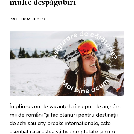
multe despăgubiri
19 FEBRUARIE 2026
În plin sezon de vacanțe la început de an, când
mii de români își fac planuri pentru destinații
de schi sau city breaks internaționale, este
esențial ca acestea să fie completate și cu o