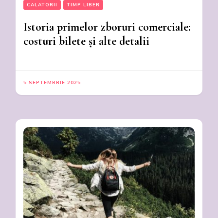
CALATORII
TIMP LIBER
Istoria primelor zboruri comerciale:
costuri bilete și alte detalii
5 SEPTEMBRIE 2025