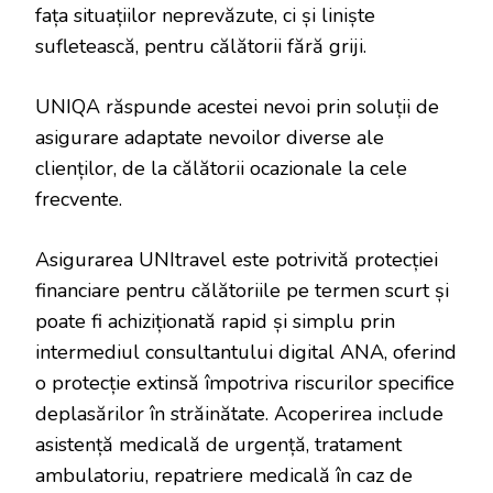
fața situațiilor neprevăzute, ci și liniște
sufletească, pentru călătorii fără griji.
UNIQA răspunde acestei nevoi prin soluții de
asigurare adaptate nevoilor diverse ale
clienților, de la călătorii ocazionale la cele
frecvente.
Asigurarea UNItravel este potrivită protecției
financiare pentru călătoriile pe termen scurt și
poate fi achiziționată rapid și simplu prin
intermediul consultantului digital ANA, oferind
o protecție extinsă împotriva riscurilor specifice
deplasărilor în străinătate. Acoperirea include
asistență medicală de urgență, tratament
ambulatoriu, repatriere medicală în caz de