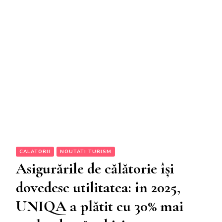
CALATORII
NOUTATI TURISM
Asigurările de călătorie își
dovedesc utilitatea: în 2025,
UNIQA a plătit cu 30% mai