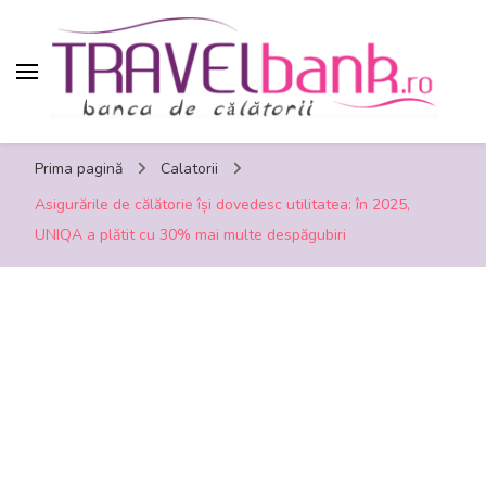
TravelBank.ro – calatorii, turism, distractie,
Prima pagină
Calatorii
shopping, timp liber
Asigurările de călătorie își dovedesc utilitatea: în 2025,
UNIQA a plătit cu 30% mai multe despăgubiri