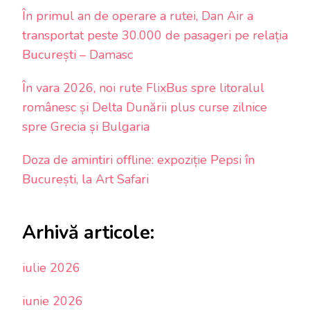
În primul an de operare a rutei, Dan Air a
transportat peste 30.000 de pasageri pe relația
București – Damasc
În vara 2026, noi rute FlixBus spre litoralul
românesc și Delta Dunării plus curse zilnice
spre Grecia și Bulgaria
Doza de amintiri offline: expoziție Pepsi în
București, la Art Safari
Arhivă articole:
iulie 2026
iunie 2026