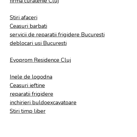
firma curatenie Cluj
Stiri afaceri
Ceasuri barbati
servicii de reparatii frigidere Bucuresti
deblocari usi Bucuresti
Evoprom Residence Cluj
Inele de logodna
Ceasuri ieftine
reparatii frigidere
inchirieri buldoexcavatoare
Stiri timp liber