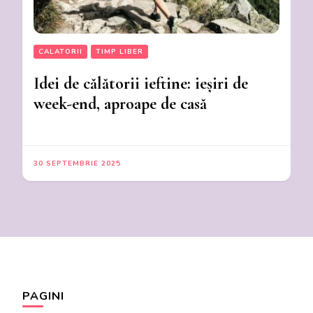
CALATORII
TIMP LIBER
Idei de călătorii ieftine: ieșiri de
week-end, aproape de casă
30 SEPTEMBRIE 2025
PAGINI