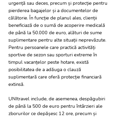
urgență sau deces, precum și protecție pentru
pierderea bagajelor și a documentelor de
călătorie. În funcție de planul ales, clienții
beneficiază de o sumă de acoperire medicală
de până la 50.000 de euro, alături de sume
suplimentare pentru alte situații neprevăzute.
Pentru persoanele care practică activități
sportive de sezon sau sporturi extreme în
timpul vacanțelor peste hotare, există
posibilitatea de a adăuga o clauză
suplimentară care oferă protecție financiară
extinsă.
UNItravel include, de asemenea, despăgubiri
de până la 500 de euro pentru întârzieri ale
zborurilor ce depășesc 12 ore, precum și