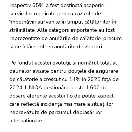
respectiv 65%, a fost destinată acoperirii
serviciilor medicale pentru cazurile de
îmbolnăviri survenite în timpul călătoriilor în
străinătate. Alte categorii importante au fost
reprezentate de anulările de călătorie, precum
și de întârzierile și anulările de zboruri.
Pe fondul acestei evoluții, și numărul total al
daunelor avizate pentru polițele de asigurare
de călătorie a crescut cu 14% în 2025 față de
2024, UNIQA gestionând peste 1.600 de
dosare aferente acestui tip de polite, aspect
care reflectă incidența mai mare a situațiilor
neprevăzute de parcursul deplasărilor
internaționale.