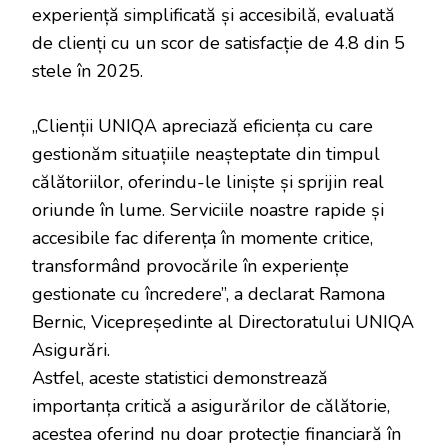
experiență simplificată și accesibilă, evaluată
de clienți cu un scor de satisfacție de 4.8 din 5
stele în 2025.
„Clienții UNIQA apreciază eficiența cu care
gestionăm situațiile neașteptate din timpul
călătoriilor, oferindu-le liniște și sprijin real
oriunde în lume. Serviciile noastre rapide și
accesibile fac diferența în momente critice,
transformând provocările în experiențe
gestionate cu încredere”, a declarat Ramona
Bernic, Vicepreședinte al Directoratului UNIQA
Asigurări.
Astfel, aceste statistici demonstrează
importanța critică a asigurărilor de călătorie,
acestea oferind nu doar protecție financiară în