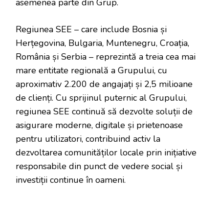
asemenea parte din Grup.
Regiunea SEE – care include Bosnia și
Herțegovina, Bulgaria, Muntenegru, Croația,
România și Serbia – reprezintă a treia cea mai
mare entitate regională a Grupului, cu
aproximativ 2.200 de angajați și 2,5 milioane
de clienți. Cu sprijinul puternic al Grupului,
regiunea SEE continuă să dezvolte soluții de
asigurare moderne, digitale și prietenoase
pentru utilizatori, contribuind activ la
dezvoltarea comunităților locale prin inițiative
responsabile din punct de vedere social și
investiții continue în oameni.