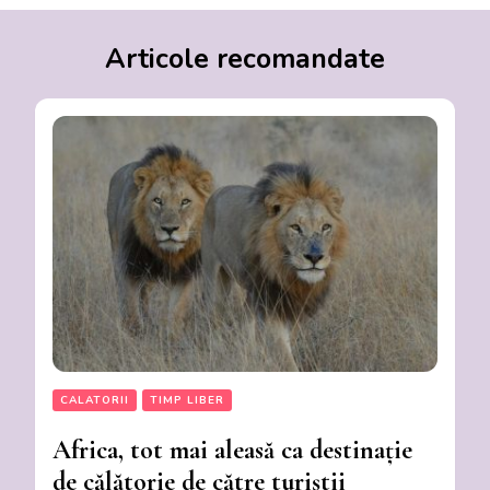
Articole recomandate
CALATORII
TIMP LIBER
Africa, tot mai aleasă ca destinație
de călătorie de către turiștii