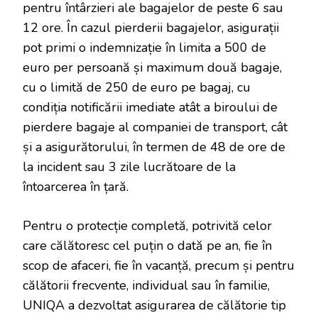
pentru întârzieri ale bagajelor de peste 6 sau
12 ore. În cazul pierderii bagajelor, asigurații
pot primi o indemnizație în limita a 500 de
euro per persoană și maximum două bagaje,
cu o limită de 250 de euro pe bagaj, cu
condiția notificării imediate atât a biroului de
pierdere bagaje al companiei de transport, cât
și a asigurătorului, în termen de 48 de ore de
la incident sau 3 zile lucrătoare de la
întoarcerea în țară.
Pentru o protecție completă, potrivită celor
care călătoresc cel puțin o dată pe an, fie în
scop de afaceri, fie în vacanță, precum și pentru
călătorii frecvente, individual sau în familie,
UNIQA a dezvoltat asigurarea de călătorie tip