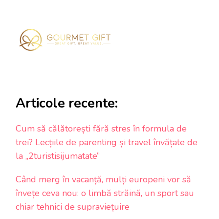
Articole recente:
Cum să călătorești fără stres în formula de
trei? Lecțiile de parenting și travel învățate de
la „2turistisijumatate”
Când merg în vacanță, mulți europeni vor să
învețe ceva nou: o limbă străină, un sport sau
chiar tehnici de supraviețuire