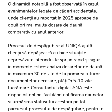
O dinamică notabilă a fost observată în cazul
evenimentelor legate de căderi accidentale,
unde clienții au raportat în 2025 aproape de
două ori mai multe dosare de daună
comparativ cu anul anterior.
Procesul de despăgubire al UNIQA ajută
clienții să depășească cu bine situațiile
neprevăzute, oferindu-le sprijin rapid și sigur
în momente critice: analiza dosarelor de daună
în maximum 30 de zile de la primirea tuturor
documentelor necesare, plăți în 5-10 zile
lucrătoare. Consultantul digital ANA este
disponibil online, facilitând notificarea daunelor
și urmărirea statusului acestora pe tot
parcursul procesului de despăgubire, pentru o