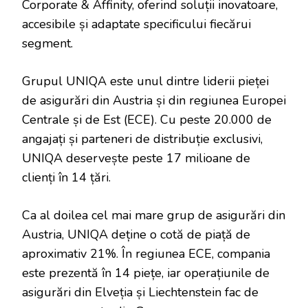
Corporate & Affinity, oferind soluții inovatoare,
accesibile și adaptate specificului fiecărui
segment.
Grupul UNIQA este unul dintre liderii pieței
de asigurări din Austria și din regiunea Europei
Centrale și de Est (ECE). Cu peste 20.000 de
angajați și parteneri de distribuție exclusivi,
UNIQA deservește peste 17 milioane de
clienți în 14 țări.
Ca al doilea cel mai mare grup de asigurări din
Austria, UNIQA deține o cotă de piață de
aproximativ 21%. În regiunea ECE, compania
este prezentă în 14 piețe, iar operațiunile de
asigurări din Elveția și Liechtenstein fac de