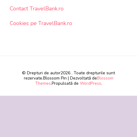
Contact TravelBank.ro
Cookies pe TravelBank.ro
© Drepturi de autor2026
. Toate drepturile sunt
rezervate.
Blossom Pin | Dezvoltată de
Blossom
Themes
.Propulsată de
WordPress
.