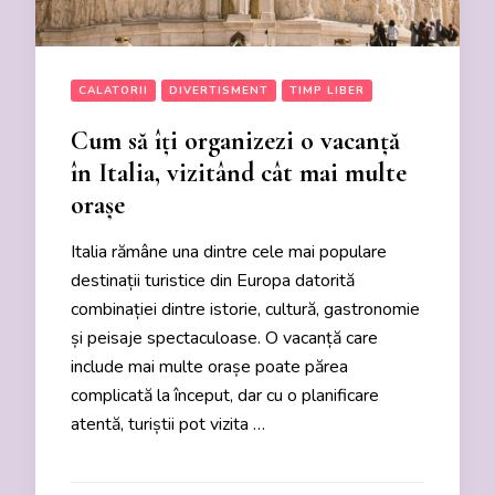
CALATORII
DIVERTISMENT
TIMP LIBER
Cum să îți organizezi o vacanță
în Italia, vizitând cât mai multe
orașe
Italia rămâne una dintre cele mai populare
destinații turistice din Europa datorită
combinației dintre istorie, cultură, gastronomie
și peisaje spectaculoase. O vacanță care
include mai multe orașe poate părea
complicată la început, dar cu o planificare
atentă, turiștii pot vizita …