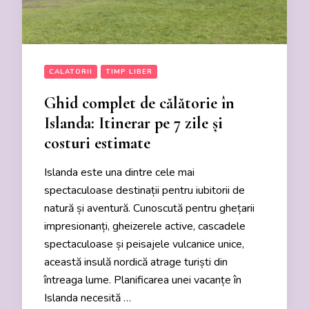
CALATORII
TIMP LIBER
Ghid complet de călătorie în
Islanda: Itinerar pe 7 zile și
costuri estimate
Islanda este una dintre cele mai
spectaculoase destinații pentru iubitorii de
natură și aventură. Cunoscută pentru ghețarii
impresionanți, gheizerele active, cascadele
spectaculoase și peisajele vulcanice unice,
această insulă nordică atrage turiști din
întreaga lume. Planificarea unei vacanțe în
Islanda necesită …