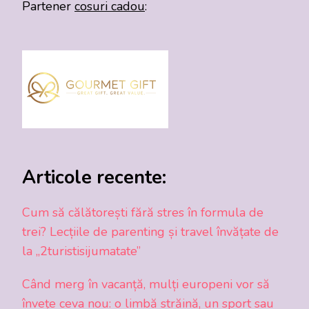
Partener
cosuri cadou
:
Articole recente:
Cum să călătorești fără stres în formula de
trei? Lecțiile de parenting și travel învățate de
la „2turistisijumatate”
Când merg în vacanță, mulți europeni vor să
învețe ceva nou: o limbă străină, un sport sau