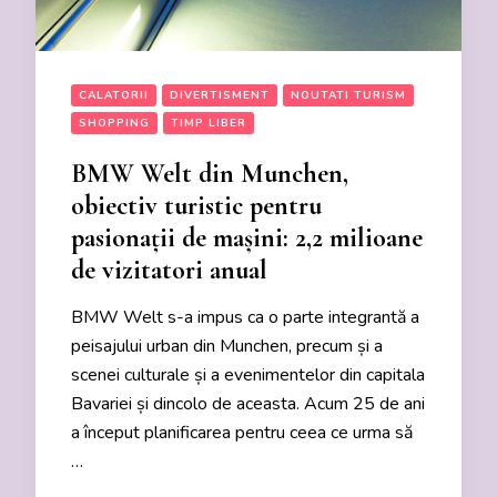
CALATORII
DIVERTISMENT
NOUTATI TURISM
SHOPPING
TIMP LIBER
BMW Welt din Munchen,
obiectiv turistic pentru
pasionații de mașini: 2,2 milioane
de vizitatori anual
BMW Welt s-a impus ca o parte integrantă a
peisajului urban din Munchen, precum și a
scenei culturale și a evenimentelor din capitala
Bavariei și dincolo de aceasta. Acum 25 de ani
a început planificarea pentru ceea ce urma să
…