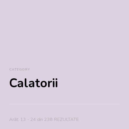
CATEGORY
Calatorii
Arăt: 13 - 24 din 238 REZULTATE