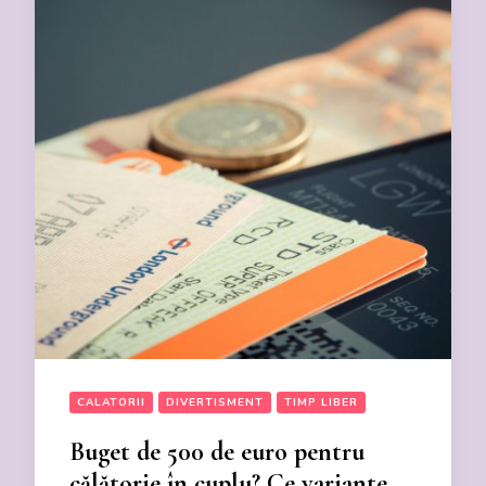
CALATORII
DIVERTISMENT
TIMP LIBER
Buget de 500 de euro pentru
călătorie în cuplu? Ce variante