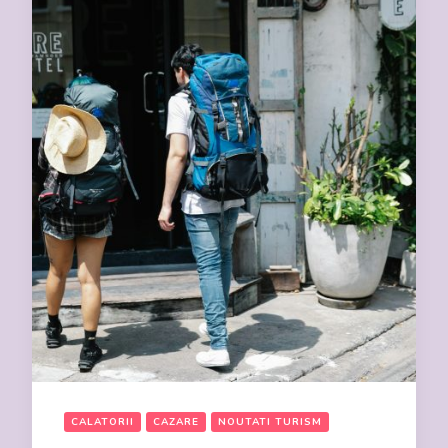
CALATORII
CAZARE
NOUTATI TURISM