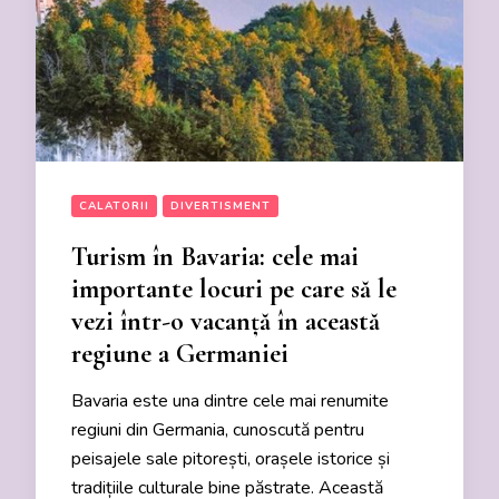
CALATORII
DIVERTISMENT
Turism în Bavaria: cele mai
importante locuri pe care să le
vezi într-o vacanță în această
regiune a Germaniei
Bavaria este una dintre cele mai renumite
regiuni din Germania, cunoscută pentru
peisajele sale pitorești, orașele istorice și
tradițiile culturale bine păstrate. Această