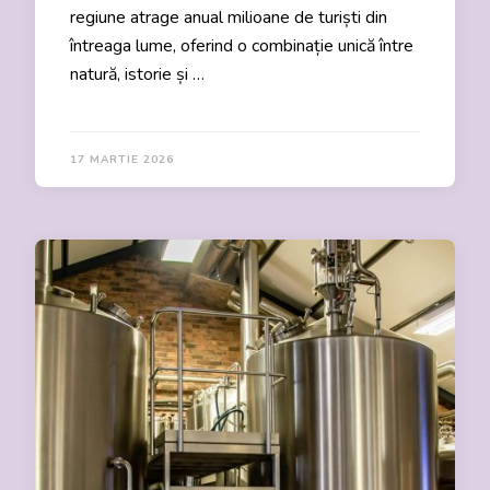
regiune atrage anual milioane de turiști din
întreaga lume, oferind o combinație unică între
natură, istorie și …
17 MARTIE 2026