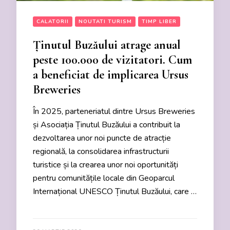
CALATORII
NOUTATI TURISM
TIMP LIBER
Ținutul Buzăului atrage anual
peste 100.000 de vizitatori. Cum
a beneficiat de implicarea Ursus
Breweries
În 2025, parteneriatul dintre Ursus Breweries
și Asociația Ținutul Buzăului a contribuit la
dezvoltarea unor noi puncte de atracție
regională, la consolidarea infrastructurii
turistice și la crearea unor noi oportunități
pentru comunitățile locale din Geoparcul
Internațional UNESCO Ținutul Buzăului, care …