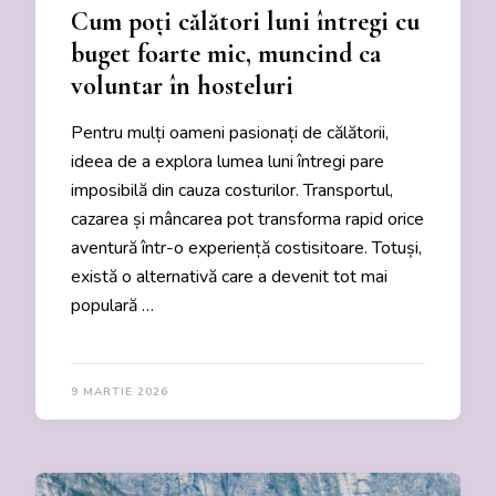
Cum poți călători luni întregi cu
buget foarte mic, muncind ca
voluntar în hosteluri
Pentru mulți oameni pasionați de călătorii,
ideea de a explora lumea luni întregi pare
imposibilă din cauza costurilor. Transportul,
cazarea și mâncarea pot transforma rapid orice
aventură într-o experiență costisitoare. Totuși,
există o alternativă care a devenit tot mai
populară …
9 MARTIE 2026