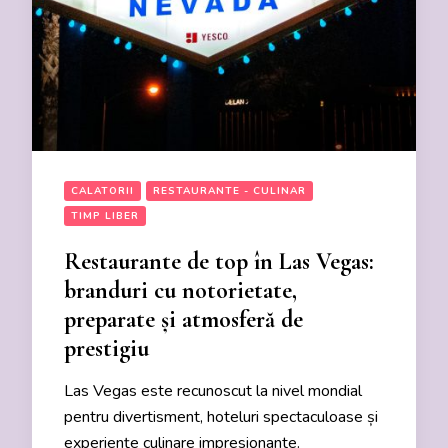
CALATORII
RESTAURANTE - CULINAR
TIMP LIBER
Restaurante de top în Las Vegas:
branduri cu notorietate,
preparate și atmosferă de
prestigiu
Las Vegas este recunoscut la nivel mondial
pentru divertisment, hoteluri spectaculoase și
experiențe culinare impresionante.