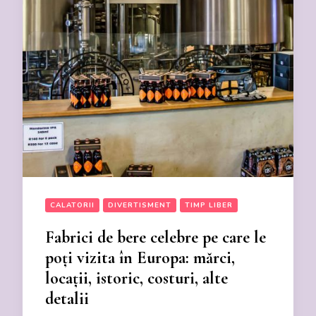
CALATORII
DIVERTISMENT
TIMP LIBER
Fabrici de bere celebre pe care le
poți vizita în Europa: mărci,
locații, istoric, costuri, alte
detalii