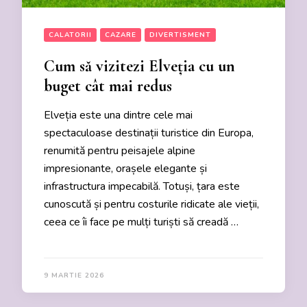
CALATORII
CAZARE
DIVERTISMENT
Cum să vizitezi Elveția cu un
buget cât mai redus
Elveția este una dintre cele mai
spectaculoase destinații turistice din Europa,
renumită pentru peisajele alpine
impresionante, orașele elegante și
infrastructura impecabilă. Totuși, țara este
cunoscută și pentru costurile ridicate ale vieții,
ceea ce îi face pe mulți turiști să creadă …
9 MARTIE 2026