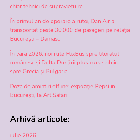
chiar tehnici de supraviețuire
În primul an de operare a rutei, Dan Air a
transportat peste 30.000 de pasageri pe relația
București – Damasc
În vara 2026, noi rute FlixBus spre litoralul
românesc și Delta Dunării plus curse zilnice
spre Grecia și Bulgaria
Doza de amintiri offline: expoziție Pepsi în
București, la Art Safari
Arhivă articole:
iulie 2026