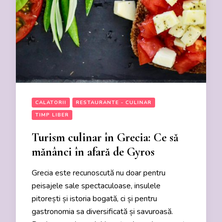
CALATORII
RESTAURANTE - CULINAR
TIMP LIBER
Turism culinar în Grecia: Ce să
mănânci în afară de Gyros
Grecia este recunoscută nu doar pentru
peisajele sale spectaculoase, insulele
pitorești și istoria bogată, ci și pentru
gastronomia sa diversificată și savuroasă.