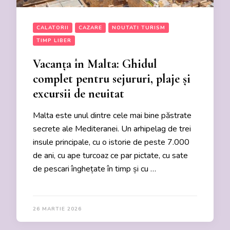
CALATORII
CAZARE
NOUTATI TURISM
TIMP LIBER
Vacanța în Malta: Ghidul
complet pentru sejururi, plaje și
excursii de neuitat
Malta este unul dintre cele mai bine păstrate
secrete ale Mediteranei. Un arhipelag de trei
insule principale, cu o istorie de peste 7.000
de ani, cu ape turcoaz ce par pictate, cu sate
de pescari înghețate în timp și cu …
26 MARTIE 2026